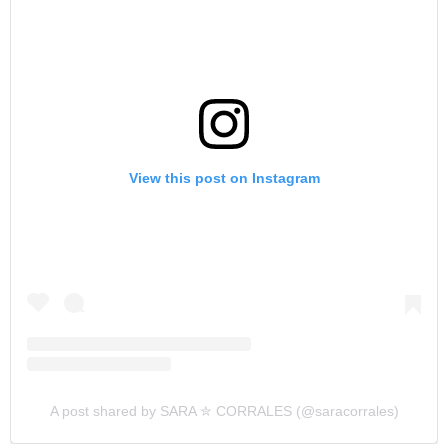
View this post on Instagram
A post shared by SARA ✮ CORRALES (@saracorrales)