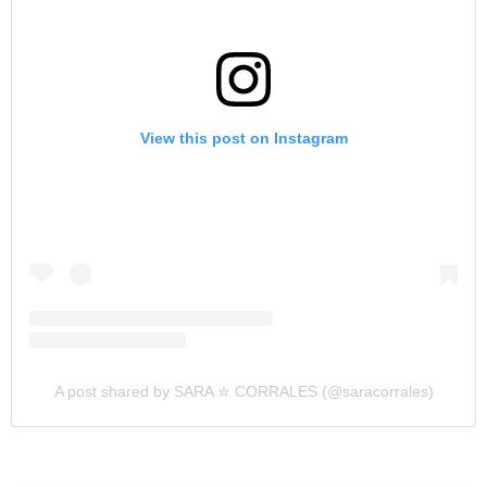
View this post on Instagram
A post shared by SARA ✮ CORRALES (@saracorrales)