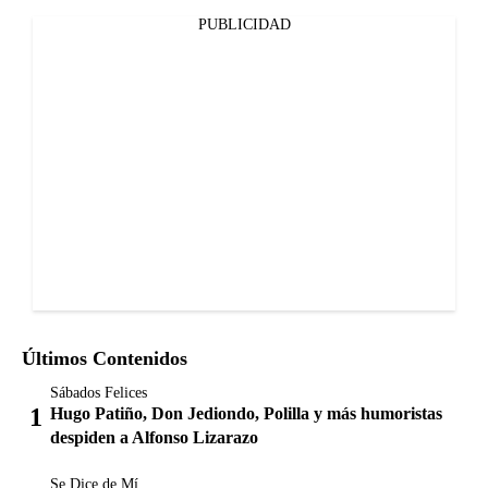
PUBLICIDAD
Últimos Contenidos
Sábados Felices
Hugo Patiño, Don Jediondo, Polilla y más humoristas
despiden a Alfonso Lizarazo
Se Dice de Mí