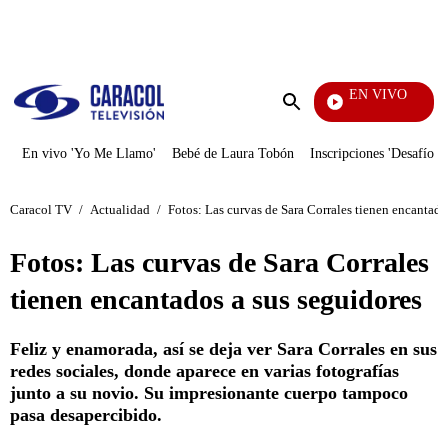
PUBLICIDAD
EN VIVO
Sábado
Enviar
búsqueda
En vivo 'Yo Me Llamo'
Bebé de Laura Tobón
Inscripciones 'Desafío'
Caracol TV
/
Actualidad
/
Fotos: Las curvas de Sara Corrales tienen encantado
Fotos: Las curvas de Sara Corrales
tienen encantados a sus seguidores
Feliz y enamorada, así se deja ver Sara Corrales en sus
redes sociales, donde aparece en varias fotografías
junto a su novio. Su impresionante cuerpo tampoco
pasa desapercibido.