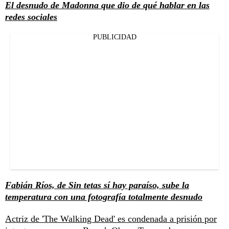
El desnudo de Madonna que dio de qué hablar en las
redes sociales
PUBLICIDAD
Fabián Ríos, de Sin tetas sí hay paraíso, sube la
temperatura con una fotografía totalmente desnudo
Actriz de 'The Walking Dead' es condenada a prisión por