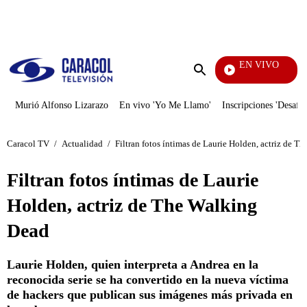
PUBLICIDAD
EN VIVO
Noticias Caracol
Enviar
búsqueda
Murió Alfonso Lizarazo
En vivo 'Yo Me Llamo'
Inscripciones 'Desafío
Caracol TV
/
Actualidad
/
Filtran fotos íntimas de Laurie Holden, actriz de T
Filtran fotos íntimas de Laurie
Holden, actriz de The Walking
Dead
Laurie Holden, quien interpreta a Andrea en la
reconocida serie se ha convertido en la nueva víctima
de hackers que publican sus imágenes más privada en