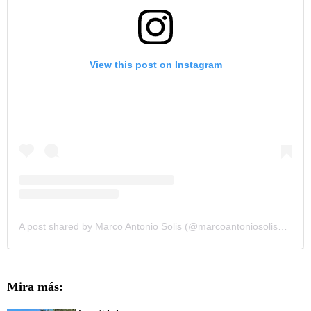
View this post on Instagram
A post shared by Marco Antonio Solis (@marcoantoniosolis_oficial)
Mira más: