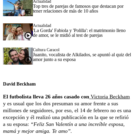
Actualidad
Top tres de parejas de famosos que destacan por
tener relaciones de más de 10 años
Actualidad
'La Gorda' Fabiola y 'Polilla': el matrimonio lleno
de amor, se le midió al test de parejas
Cultura Caracol
Juanito, vocalista de Alkilados, se apuntó al quiz del
amor junto a su esposa
David Beckham
El futbolista lleva 26 años casado con
Victoria Beckham
y es usual que los dos presuman su amor frente a sus
millones de seguidores, por eso, el 14 de febrero no es una
excepción y él realizó una publicación en la que se refirió
a su esposa:
“Feliz San Valentín a una increíble esposa,
mamá y mejor amiga. Te amo”.