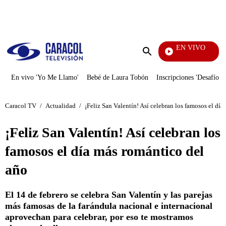
PUBLICIDAD
EN VIVO
Noticias 
Enviar
búsqueda
En vivo 'Yo Me Llamo'
Bebé de Laura Tobón
Inscripciones 'Desafío'
Caracol TV
/
Actualidad
/
¡Feliz San Valentín! Así celebran los famosos el dí
¡Feliz San Valentín! Así celebran los
famosos el día más romántico del
año
El 14 de febrero se celebra San Valentín y las parejas
más famosas de la farándula nacional e internacional
aprovechan para celebrar, por eso te mostramos