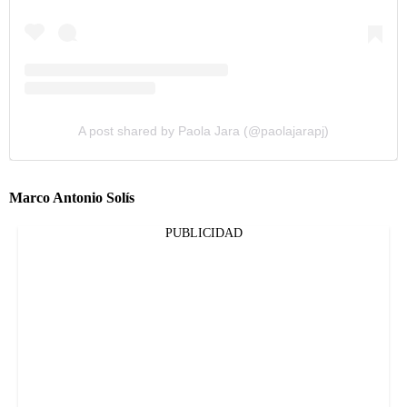
A post shared by Paola Jara (@paolajarapj)
Marco Antonio Solís
PUBLICIDAD