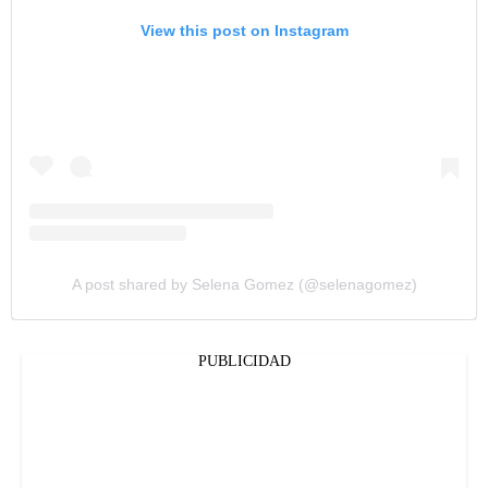
View this post on Instagram
A post shared by Selena Gomez (@selenagomez)
PUBLICIDAD