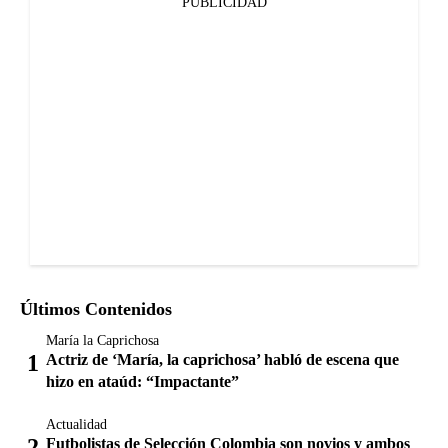
PUBLICIDAD
Últimos Contenidos
María la Caprichosa
Actriz de ‘María, la caprichosa’ habló de escena que
hizo en ataúd: “Impactante”
Actualidad
Futbolistas de Selección Colombia son novios y ambos