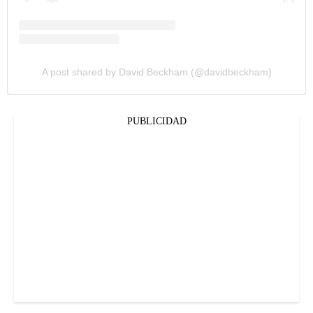
A post shared by David Beckham (@davidbeckham)
PUBLICIDAD