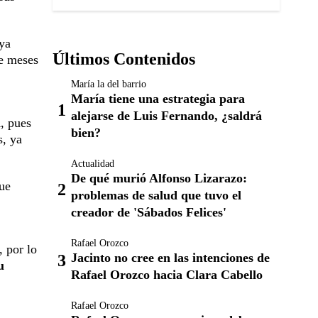
 ya
Últimos Contenidos
e meses
María la del barrio
María tiene una estrategia para
alejarse de Luis Fernando, ¿saldrá
a
, pues
bien?
s, ya
Actualidad
De qué murió Alfonso Lizarazo:
que
problemas de salud que tuvo el
creador de 'Sábados Felices'
Rafael Orozco
, por lo
Jacinto no cree en las intenciones de
u
Rafael Orozco hacia Clara Cabello
Rafael Orozco