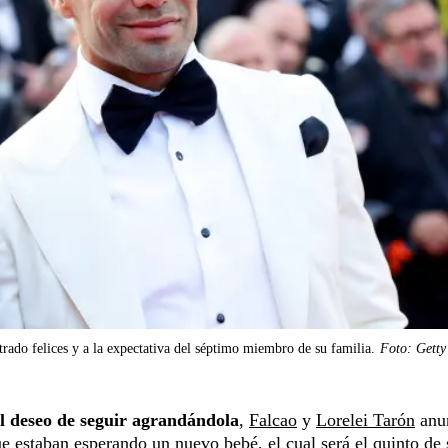
rado felices y a la expectativa del séptimo miembro de su familia.
Foto: Getty
l deseo de seguir agrandándola
,
Falcao
y
Lorelei Tarón
anu
que estaban esperando un nuevo bebé, el cual será el quinto de 