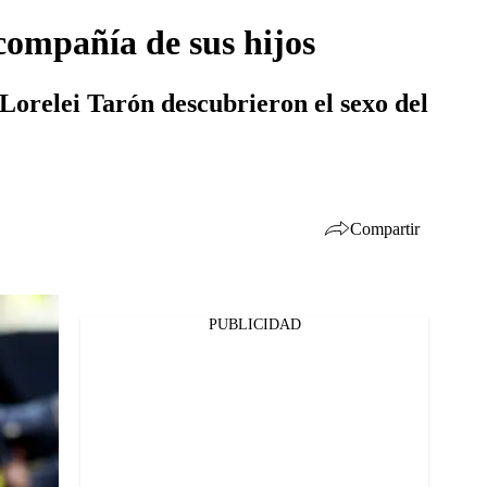
 compañía de sus hijos
Lorelei Tarón descubrieron el sexo del
Compartir
PUBLICIDAD
Facebook
Twitter
Whatsapp