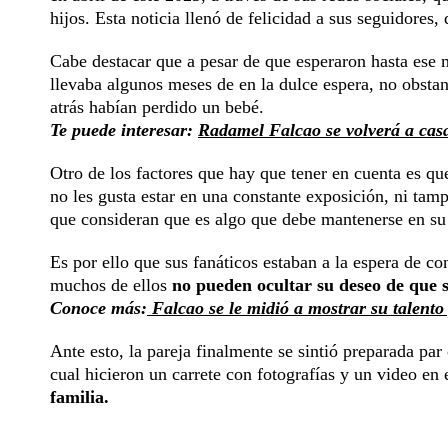
hijos. Esta noticia llenó de felicidad a sus seguidores
Cabe destacar que a pesar de que esperaron hasta ese 
llevaba algunos meses de en la dulce espera, no obsta
atrás habían perdido un bebé.
Te puede interesar:
Radamel Falcao se volverá a casar
Otro de los factores que hay que tener en cuenta es q
no les gusta estar en una constante exposición, ni ta
que consideran que es algo que debe mantenerse en su
Es por ello que sus fanáticos estaban a la espera de c
muchos de ellos
no pueden ocultar su deseo de que s
Conoce más:
Falcao se le midió a mostrar su talento
Ante esto, la pareja finalmente se sintió preparada par
cual hicieron un carrete con fotografías y un video en
familia.