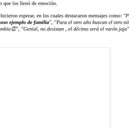
go que los llenó de emoción.
hicieron esperar, en los cuales destacaron mensajes como:
"P
oso ejemplo de familia
", "Para el otro año buscan el otro ni
bia👏", "Genial, no desistan , el décimo será el varón jaja"