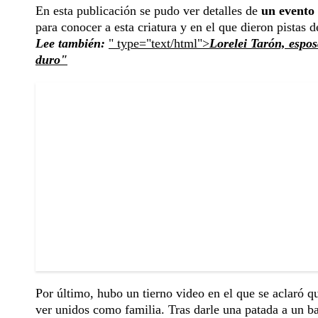
En esta publicación se pudo ver detalles de
un evento 
para conocer a esta criatura y en el que dieron pistas d
Lee también:
" type="text/html">
Lorelei Tarón, espo
duro"
Por último, hubo un tierno video en el que se aclaró q
ver unidos como familia. Tras darle una patada a un b