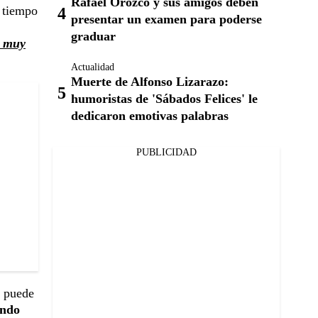
Rafael Orozco y sus amigos deben
 tiempo
presentar un examen para poderse
graduar
o muy
Actualidad
Muerte de Alfonso Lizarazo:
humoristas de 'Sábados Felices' le
dedicaron emotivas palabras
PUBLICIDAD
s puede
ando