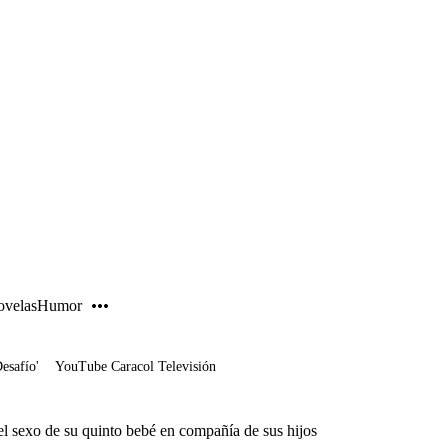
PUBLICIDAD
velas
Humor
Desafío'
YouTube Caracol Televisión
el sexo de su quinto bebé en compañía de sus hijos