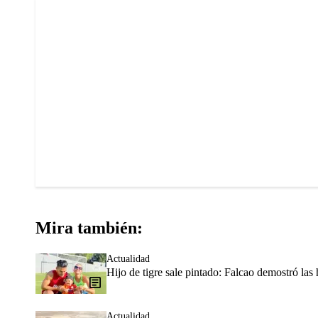
Mira también:
Actualidad
Hijo de tigre sale pintado: Falcao demostró las 
Actualidad