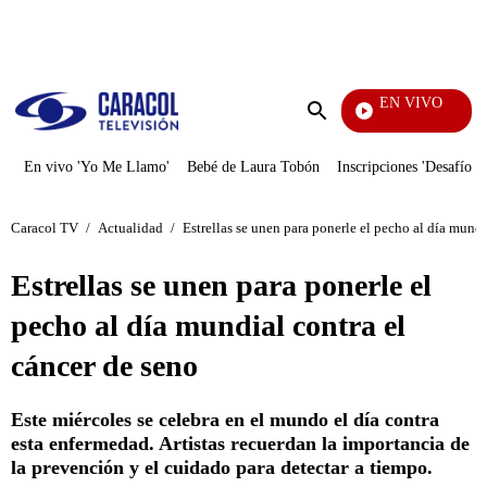
PUBLICIDAD
EN VIVO
También 
Enviar
búsqueda
En vivo 'Yo Me Llamo'
Bebé de Laura Tobón
Inscripciones 'Desafío'
Caracol TV
/
Actualidad
/
Estrellas se unen para ponerle el pecho al día mundi
Estrellas se unen para ponerle el
pecho al día mundial contra el
cáncer de seno
Este miércoles se celebra en el mundo el día contra
esta enfermedad. Artistas recuerdan la importancia de
la prevención y el cuidado para detectar a tiempo.