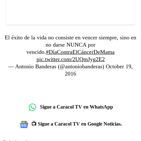
El éxito de la vida no consiste en vencer siempre, sino en
no darse NUNCA por
vencido.
#DíaContraElCáncerDeMama
pic.twitter.com/2UQmJyg2E2
— Antonio Banderas (@antoniobanderas)
October 19,
2016
Sigue a Caracol TV en WhatsApp
📺 Sigue a Caracol TV en Google Noticias.