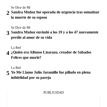
Se Dice de Mí
Sandra Muñoz fue operada de urgencia tras somatizar
la muerte de su esposo
Se Dice de Mí
Sandra Muñoz enviudó a los 19 y a los 47 nuevamente
perdió al amor de su vida
La Red
¿Quién era Alfonso Lizarazo, creador de Sábados
Felices que murió?
La Red
Yo Me Llamo Julio Jaramillo fue pillado en plena
infidelidad por su pareja
PUBLICIDAD