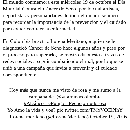
El mundo conmemora este miércoles 19 de octubre el Día
Mundial Contra el Cáncer de Seno, por lo cual artistas,
deportistas y personalidades de todo el mundo se unen
para recordar la importancia de la prevención y el cuidado
para evitar contraer la enfermedad.
En Colombia la actriz Lorena Meritano, a quien se le
diagnosticó Cáncer de Seno hace algunos años y pasó por
el proceso para superarlo, se mostró dispuesta a través de
redes sociales a seguir combatiendo el mal, por lo que se
unió a una campaña que invita a prevenir y al cuidado
correspondiente.
Hoy más que nunca me visto de rosa y me sumo a la
campaña de @vitaminaecolombia
#AlcáncerLePongoElPecho
#modorosa
Yo Amo la vida y vos?
pic.twitter.com/TMxVOElNhY
— Lorena meritano (@LorenaMeritano)
October 19, 2016