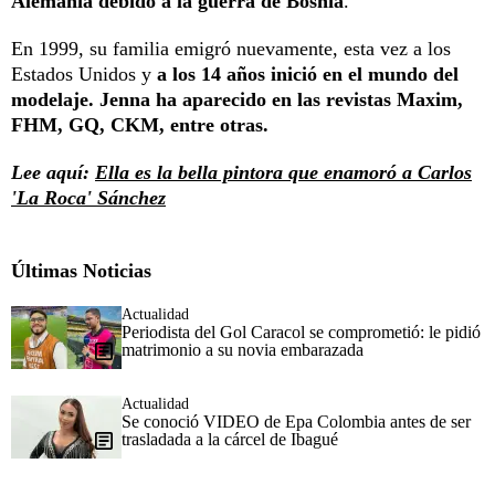
Alemania debido a la guerra de Bosnia
.
En 1999, su familia emigró nuevamente, esta vez a los
Estados Unidos y
a los 14 años inició en el mundo del
modelaje. Jenna ha aparecido en las revistas Maxim,
FHM, GQ, CKM, entre otras.
Lee aquí:
Ella es la bella pintora que enamoró a Carlos
'La Roca' Sánchez
Últimas Noticias
Actualidad
Periodista del Gol Caracol se comprometió: le pidió
matrimonio a su novia embarazada
Actualidad
Se conoció VIDEO de Epa Colombia antes de ser
trasladada a la cárcel de Ibagué