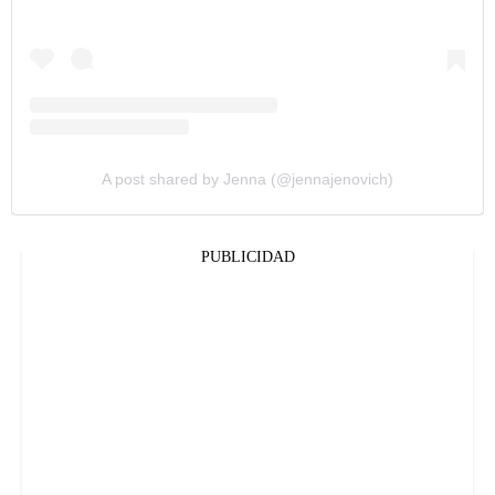
A post shared by Jenna (@jennajenovich)
PUBLICIDAD