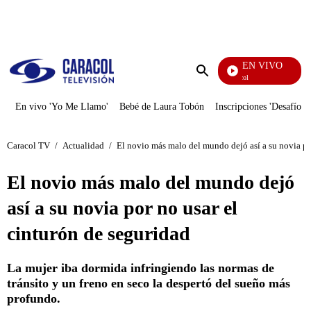
PUBLICIDAD
EN VIVO
Noticias Caracol
Enviar
búsqueda
En vivo 'Yo Me Llamo'
Bebé de Laura Tobón
Inscripciones 'Desafío'
Caracol TV
/
Actualidad
/
El novio más malo del mundo dejó así a su novia po
El novio más malo del mundo dejó
así a su novia por no usar el
cinturón de seguridad
La mujer iba dormida infringiendo las normas de
tránsito y un freno en seco la despertó del sueño más
profundo.