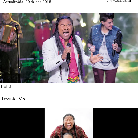
Compartir
Actualizado: 20 de abr, 2018
1
of
3
Revista Vea