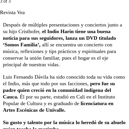
3
of
3
Revista Vea
Después de múltiples presentaciones y conciertos junto a
su hijo Cristhofer,
el Indio Harin tiene una buena
noticia para sus seguidores, lanza un DVD titulado
‘Somos Familia’,
allí se encuentra un concierto con
música, reflexiones y tips prácticos y espirituales para
conservar la unión familiar, pues el hogar es el eje
principal de nuestras vidas.
Luis Fernando Dávila ha sido conocido toda su vida como
el Indio, más que todo por sus facciones,
pero fue su
padre quien creció en la comunidad indígena del
Cauca.
Él por su parte, estudió en Cali en el Instituto
Popular de Cultura y es graduado de
licenciatura en
Artes Escénicas de Univalle.
Su gusto y talento por la música lo heredó de su abuelo