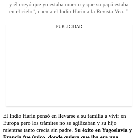
y él creyó que yo estaba muerto y que su papá estaba
en el cielo”, cuenta el Indio Harin a la Revista Vea.
PUBLICIDAD
El Indio Harin pensó en llevarse a su familia a vivir en
Europa pero los trámites no se agilizaban y su hijo
mientras tanto crecía sin padre.
Su éxito en Yugoslavia y
Francia fue único, donde quiera que iba era una