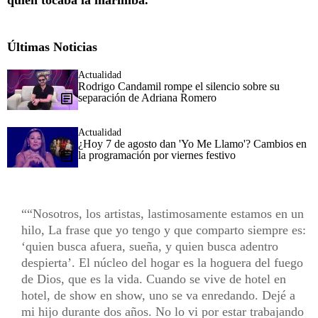
quien tocaba la marimba.
Últimas Noticias
Actualidad
Rodrigo Candamil rompe el silencio sobre su
separación de Adriana Romero
Actualidad
¿Hoy 7 de agosto dan 'Yo Me Llamo'? Cambios en
la programación por viernes festivo
“Nosotros, los artistas, lastimosamente estamos en un
hilo, La frase que yo tengo y que comparto siempre es:
‘quien busca afuera, sueña, y quien busca adentro
despierta’. El núcleo del hogar es la hoguera del fuego
de Dios, que es la vida. Cuando se vive de hotel en
hotel, de show en show, uno se va enredando. Dejé a
mi hijo durante dos años. No lo vi por estar trabajando