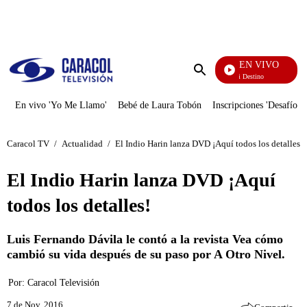
PUBLICIDAD
EN VIVO
El Juego De Mi Destino
Enviar
búsqueda
En vivo 'Yo Me Llamo'
Bebé de Laura Tobón
Inscripciones 'Desafío'
Caracol TV
/
Actualidad
/
El Indio Harin lanza DVD ¡Aquí todos los detalles!
El Indio Harin lanza DVD ¡Aquí
todos los detalles!
Luis Fernando Dávila le contó a la revista Vea cómo
cambió su vida después de su paso por A Otro Nivel.
Por:
Caracol Televisión
7 de Nov, 2016