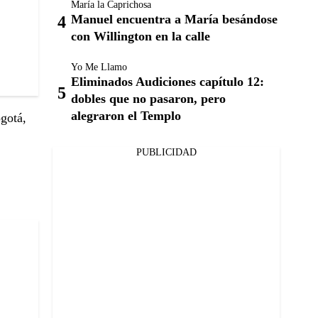
María la Caprichosa
Manuel encuentra a María besándose
con Willington en la calle
Yo Me Llamo
Eliminados Audiciones capítulo 12:
dobles que no pasaron, pero
alegraron el Templo
gotá,
PUBLICIDAD