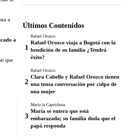
nta a
Últimos Contenidos
Rafael Orozco
icado a
Rafael Orozco viaja a Bogotá con la
bendición de su familia ¿Tendrá
éxito?
ón que
Rafael Orozco
Clara Cabello y Rafael Orozco tienen
una tensa conversación por culpa de
una mujer
María la Caprichosa
María se entera que está
embarazada; su familia duda que el
papá responda