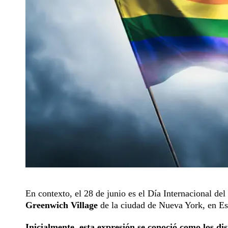
En contexto, el 28 de junio es el Día Internacional de
Greenwich Village
de la ciudad de Nueva York, en E
Inicialmente, esta expresión se conoció como los di