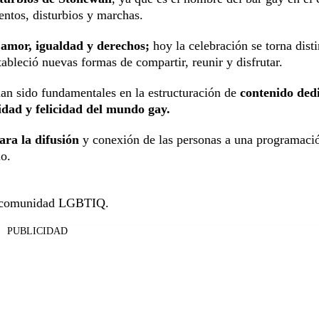
entos, disturbios y marchas.
 amor, igualdad y derechos;
hoy la celebración se torna disti
tableció nuevas formas de compartir, reunir y disfrutar.
an sido fundamentales en la estructuración de
contenido ded
ridad y felicidad del mundo gay.
ara la difusión
y conexión de las personas a una programaci
io.
 la comunidad LGBTIQ.
PUBLICIDAD