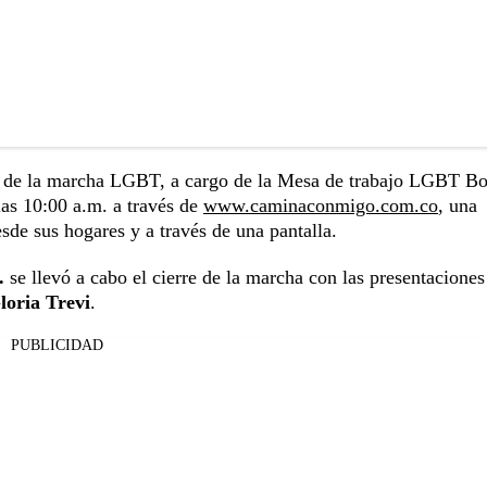
4
de la marcha LGBT, a cargo de la Mesa de trabajo LGBT Bo
las 10:00 a.m. a través de
www.caminaconmigo.com.co
, una
de sus hogares y a través de una pantalla.
m.
se llevó a cabo el cierre de la marcha con las presentaciones
loria Trevi
.
PUBLICIDAD