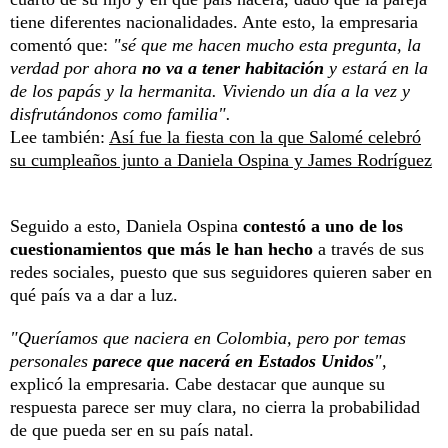
tiene diferentes nacionalidades. Ante esto, la empresaria
comentó que:
"sé que me hacen mucho esta pregunta, la
verdad por ahora
no va a tener habitación
y estará en la
de los papás y la hermanita. Viviendo un día a la vez y
disfrutándonos como familia".
Lee también:
Así fue la fiesta con la que Salomé celebró
su cumpleaños junto a Daniela Ospina y James Rodríguez
Seguido a esto, Daniela Ospina
contestó a uno de los
cuestionamientos que más le han hecho
a través de sus
redes sociales, puesto que sus seguidores quieren saber en
qué país va a dar a luz.
"Queríamos que naciera en Colombia, pero por temas
personales
parece que nacerá en Estados Unidos
",
explicó la empresaria. Cabe destacar que aunque su
respuesta parece ser muy clara, no cierra la probabilidad
de que pueda ser en su país natal.