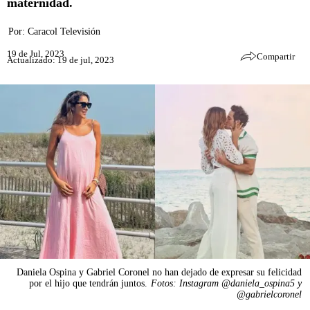
maternidad.
Por:
Caracol Televisión
19 de Jul, 2023
Compartir
Actualizado: 19 de jul, 2023
Daniela Ospina y Gabriel Coronel no han dejado de expresar su felicidad
por el hijo que tendrán juntos.
Fotos: Instagram @daniela_ospina5 y
@gabrielcoronel