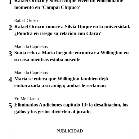
Rafael Orozco y Silvia Duque viven un emocionante
momento en ‘Campai Chipuco’
Rafael Orozco
Rafael Orozco conoce a Silvia Duque en la universidad.
¿Pondrá en riesgo su relación con Clara?
María la Caprichosa
Sonia echa a María luego de encontrar a Willington en
su casa mientras estaba ausente
María la Caprichosa
María se entera que Willington también dejó
embarazada a su amiga; ambas le reclaman
Yo Me Llamo
Eliminados Audiciones capítulo 13: la desafinación, los
gallos y los gestos divierten al jurado
PUBLICIDAD