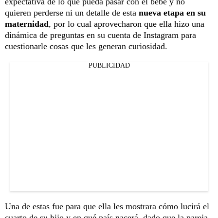
expectativa de lo que pueda pasar con el bebé y no
quieren perderse ni un detalle de esta
nueva etapa en su
maternidad
, por lo cual aprovecharon que ella hizo una
dinámica de preguntas en su cuenta de Instagram para
cuestionarle cosas que les generan curiosidad.
PUBLICIDAD
Una de estas fue para que ella les mostrara cómo lucirá el
cuarto de su hijo y en qué país nacerá, dado que la pareja