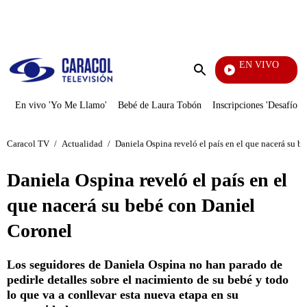
PUBLICIDAD
EN VIVO
Mi Pecado
Enviar
búsqueda
En vivo 'Yo Me Llamo'
Bebé de Laura Tobón
Inscripciones 'Desafío'
Caracol TV
/
Actualidad
/
Daniela Ospina reveló el país en el que nacerá su 
Daniela Ospina reveló el país en el
que nacerá su bebé con Daniel
Coronel
Los seguidores de Daniela Ospina no han parado de
pedirle detalles sobre el nacimiento de su bebé y todo
lo que va a conllevar esta nueva etapa en su