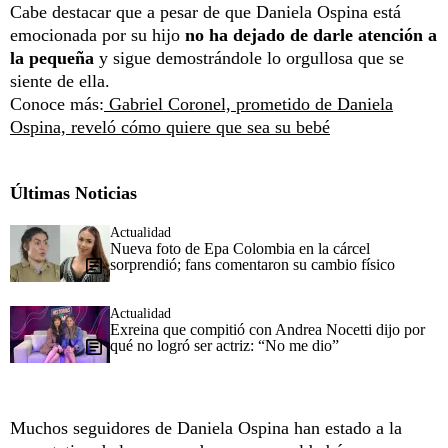
Cabe destacar que a pesar de que Daniela Ospina está
emocionada por su hijo
no ha dejado de darle atención a
la pequeña
y sigue demostrándole lo orgullosa que se
siente de ella.
Conoce más:
Gabriel Coronel, prometido de Daniela
Ospina, reveló cómo quiere que sea su bebé
Últimas Noticias
Actualidad
Nueva foto de Epa Colombia en la cárcel
sorprendió; fans comentaron su cambio físico
Actualidad
Exreina que compitió con Andrea Nocetti dijo por
qué no logró ser actriz: “No me dio”
Muchos seguidores de Daniela Ospina han estado a la