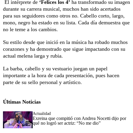
El intérprete de
‘Felices los 4’
ha transformado su imagen
durante su carrera musical, muchos han sido acertados
para sus seguidores como otros no. Cabello corto, largo,
mono, negro ha estado en su lista. Cada día demuestra que
no le teme a los cambios.
Su estilo desde que inició en la música ha robado muchos
corazones y ha demostrado que sigue impactando con su
actual melena larga y rubia.
La barba, cabello y su vestuario juegan un papel
importante a la hora de cada presentación, pues hacen
parte de su sello personal y artístico.
Últimas Noticias
Actualidad
Exreina que compitió con Andrea Nocetti dijo por
qué no logró ser actriz: “No me dio”