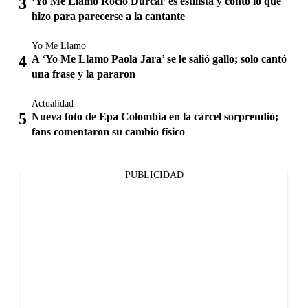
‘Yo Me Llamo Rocío Dúrcal’ es estilista y contó lo que
hizo para parecerse a la cantante
Yo Me Llamo
A ‘Yo Me Llamo Paola Jara’ se le salió gallo; solo cantó
una frase y la pararon
Actualidad
Nueva foto de Epa Colombia en la cárcel sorprendió;
fans comentaron su cambio físico
PUBLICIDAD