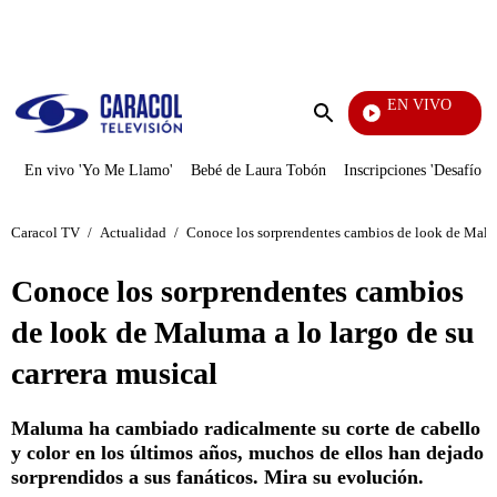
PUBLICIDAD
EN VIVO
Yo Me Llamo
Enviar
búsqueda
En vivo 'Yo Me Llamo'
Bebé de Laura Tobón
Inscripciones 'Desafío'
Caracol TV
/
Actualidad
/
Conoce los sorprendentes cambios de look de Maluma
Conoce los sorprendentes cambios
de look de Maluma a lo largo de su
carrera musical
Maluma ha cambiado radicalmente su corte de cabello
y color en los últimos años, muchos de ellos han dejado
sorprendidos a sus fanáticos. Mira su evolución.