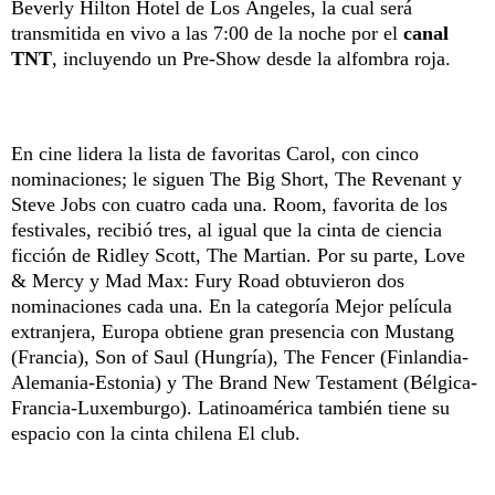
Beverly Hilton Hotel de Los Ángeles, la cual será
transmitida en vivo a las 7:00 de la noche por el
canal
TNT
, incluyendo un Pre-Show desde la alfombra roja.
En cine lidera la lista de favoritas Carol, con cinco
nominaciones; le siguen The Big Short, The Revenant y
Steve Jobs con cuatro cada una. Room, favorita de los
festivales, recibió tres, al igual que la cinta de ciencia
ficción de Ridley Scott, The Martian. Por su parte, Love
& Mercy y Mad Max: Fury Road obtuvieron dos
nominaciones cada una. En la categoría Mejor película
extranjera, Europa obtiene gran presencia con Mustang
(Francia), Son of Saul (Hungría), The Fencer (Finlandia-
Alemania-Estonia) y The Brand New Testament (Bélgica-
Francia-Luxemburgo). Latinoamérica también tiene su
espacio con la cinta chilena El club.