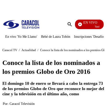
PUBLICIDAD
EN VIVO
También Caerás
Enviar
búsqueda
En vivo 'Yo Me Llamo'
Bebé de Laura Tobón
Inscripciones 'Desafío'
Caracol TV
/
Actualidad
/
Conoce la lista de los nominados a los premios Gl
Conoce la lista de los nominados a
los premios Globo de Oro 2016
El domingo 10 de enero se llevará a cabo la entrega 73
de los premios Globo de Oro que reconoce lo mejor del
cine y la televisión en el último año, como
Por:
Caracol Televisión