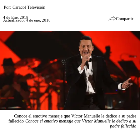
Por:
Caracol Televisión
4 de Ene, 2018
Compartir
Actualizado: 4 de ene, 2018
Conoce el emotivo mensaje que Víctor Manuelle le dedico a su padre
fallecido
Conoce el emotivo mensaje que Víctor Manuelle le dedico a su
padre fallecido