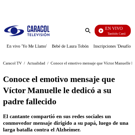
PUBLICIDAD
EN VIVO
También Caerás
Enviar
búsqueda
En vivo 'Yo Me Llamo'
Bebé de Laura Tobón
Inscripciones 'Desafío'
Caracol TV
/
Actualidad
/
Conoce el emotivo mensaje que Víctor Manuelle le 
Conoce el emotivo mensaje que
Víctor Manuelle le dedicó a su
padre fallecido
El cantante compartió en sus redes sociales un
conmovedor mensaje dirigido a su papá, luego de una
larga batalla contra el Alzheimer.