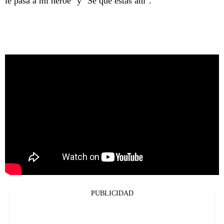
le pasa a mi héroe" y "Sé que estás ahí".
PUBLICIDAD