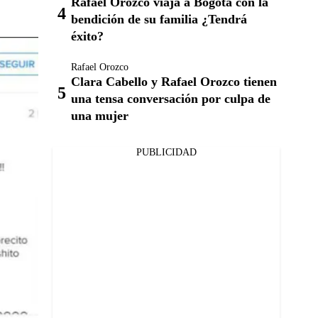
Rafael Orozco viaja a Bogotá con la
bendición de su familia ¿Tendrá
éxito?
Rafael Orozco
Clara Cabello y Rafael Orozco tienen
una tensa conversación por culpa de
una mujer
PUBLICIDAD