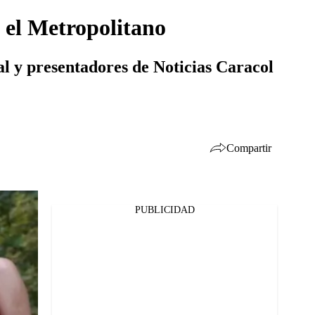
n el Metropolitano
al y presentadores de Noticias Caracol
Compartir
PUBLICIDAD
Facebook
Twitter
Whatsapp