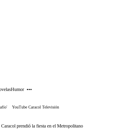
PUBLICIDAD
velas
Humor
afío'
YouTube Caracol Televisión
 Caracol prendió la fiesta en el Metropolitano