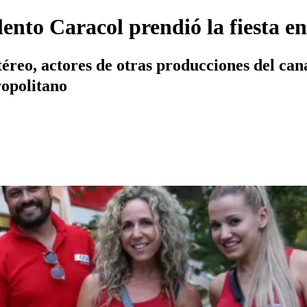
lento Caracol prendió la fiesta e
éreo, actores de otras producciones del can
ropolitano