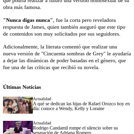
que podría realizar a futuro una versión homosexual de su
obra más famosa.
"Nunca digas nunca"
, fue la corta pero reveladora
respuesta de James, quien también aseguró que este tipo
de contenidos son muy solicitados por sus seguidores.
Adicionalmente, la literata comentó que realizar una
nueva versión de "Cincuenta sombras de Grey" le ayudaría
a dejar las dinámicas de poder basadas en el género, que
fue una de las críticas que recibió su novela.
Últimas Noticias
Actualidad
A qué se dedican las hijas de Rafael Orozco hoy en
día: conoce a Wendy, Kelly y Loraine
Actualidad
Rodrigo Candamil rompe el silencio sobre su
separación de Adriana Romero