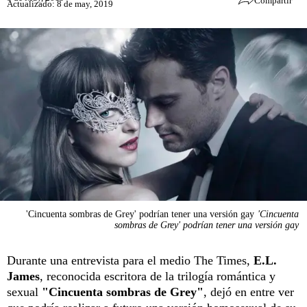
Compartir
Actualizado: 8 de may, 2019
'Cincuenta sombras de Grey' podrían tener una versión gay
'Cincuenta
sombras de Grey' podrían tener una versión gay
Durante una entrevista para el medio The Times,
E.L.
James
, reconocida escritora de la trilogía romántica y
sexual
"Cincuenta sombras de Grey"
, dejó en entre ver