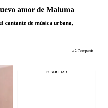
l nuevo amor de Maluma
el cantante de música urbana,
Compartir
PUBLICIDAD
Facebook
Twitter
Whatsapp