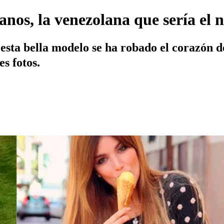
lanos, la venezolana que sería e
esta bella modelo se ha robado el corazón d
s fotos.