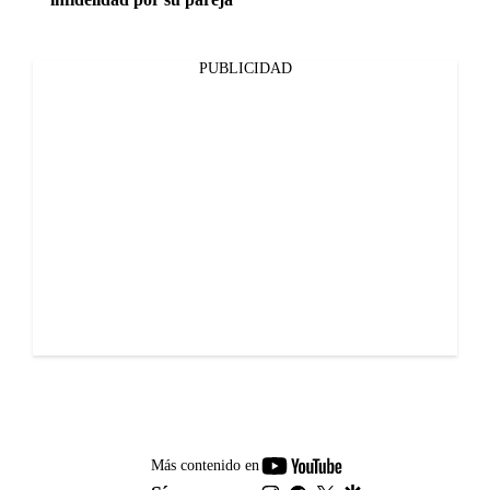
PUBLICIDAD
youtube-
Más contenido en
footer