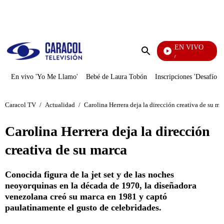
PUBLICIDAD
EN VIVO
La Finca De Hoy
Enviar
búsqueda
En vivo 'Yo Me Llamo'
Bebé de Laura Tobón
Inscripciones 'Desafío'
Caracol TV
/
Actualidad
/
Carolina Herrera deja la dirección creativa de su ma
Carolina Herrera deja la dirección
creativa de su marca
Conocida figura de la jet set y de las noches
neoyorquinas en la década de 1970, la diseñadora
venezolana creó su marca en 1981 y captó
paulatinamente el gusto de celebridades.