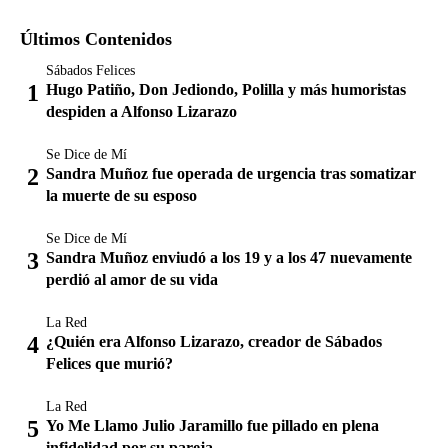
Últimos Contenidos
Sábados Felices
Hugo Patiño, Don Jediondo, Polilla y más humoristas
despiden a Alfonso Lizarazo
Se Dice de Mí
Sandra Muñoz fue operada de urgencia tras somatizar
la muerte de su esposo
Se Dice de Mí
Sandra Muñoz enviudó a los 19 y a los 47 nuevamente
perdió al amor de su vida
La Red
¿Quién era Alfonso Lizarazo, creador de Sábados
Felices que murió?
La Red
Yo Me Llamo Julio Jaramillo fue pillado en plena
infidelidad por su pareja