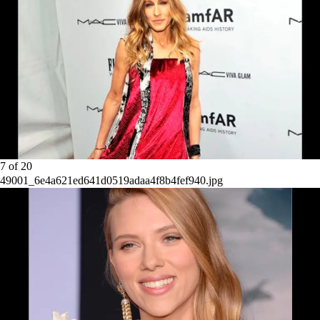
7
of
20
49001_6e4a621ed641d0519adaa4f8b4fef940.jpg