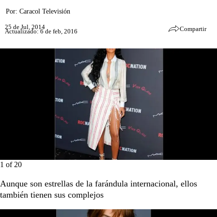
Por:
Caracol Televisión
25 de Jul, 2014
Compartir
Actualizado: 6 de feb, 2016
1
of
20
Aunque son estrellas de la farándula internacional, ellos
también tienen sus complejos