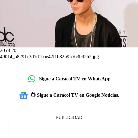
20
of
20
49014_a8291c3d5d1bae42f1b82b95563b92b2.jpg
Sigue a Caracol TV en WhatsApp
📺 Sigue a Caracol TV en Google Noticias.
PUBLICIDAD