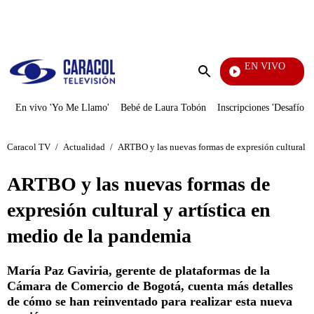
PUBLICIDAD
EN VIVO
Tambi
Enviar
búsqueda
En vivo 'Yo Me Llamo'
Bebé de Laura Tobón
Inscripciones 'Desafío'
Caracol TV
/
Actualidad
/
ARTBO y las nuevas formas de expresión cultural y 
ARTBO y las nuevas formas de
expresión cultural y artística en
medio de la pandemia
María Paz Gaviria, gerente de plataformas de la
Cámara de Comercio de Bogotá, cuenta más detalles
de cómo se han reinventado para realizar esta nueva