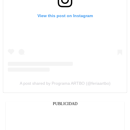
View this post on Instagram
A post shared by Programa ARTBO (@feriaartbo)
PUBLICIDAD