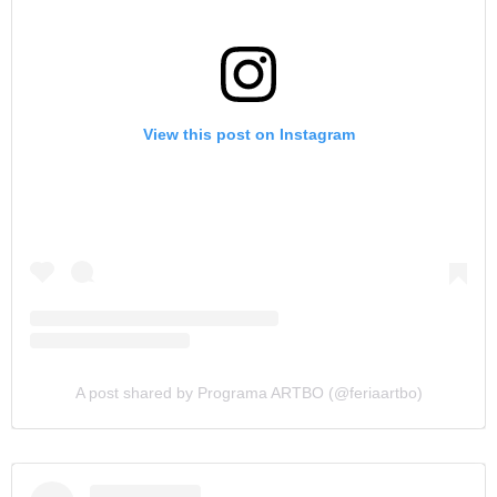
View this post on Instagram
A post shared by Programa ARTBO (@feriaartbo)