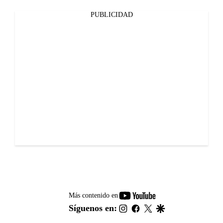
PUBLICIDAD
youtube-
Más contenido en
footer
instagram
facebook
twitter
google
Síguenos en: