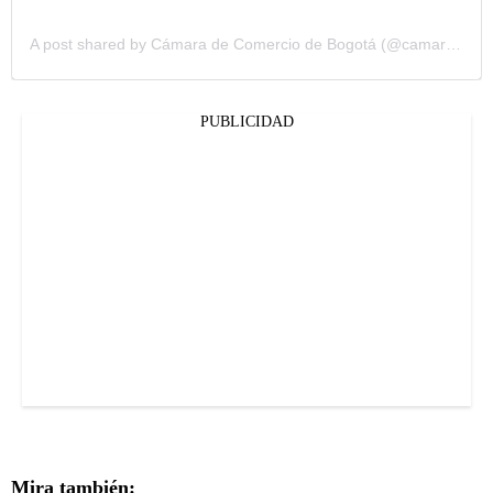
A post shared by Cámara de Comercio de Bogotá (@camaracomerbog)
PUBLICIDAD
Mira también: