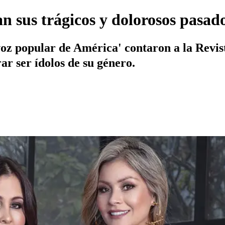
n sus trágicos y dolorosos pasad
voz popular de América' contaron a la Revis
r ser ídolos de su género.