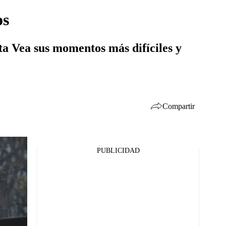
os
ta Vea sus momentos más difíciles y
Compartir
PUBLICIDAD
Facebook
Twitter
Whatsapp