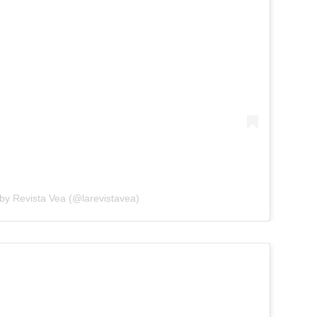
by Revista Vea (@larevistavea)