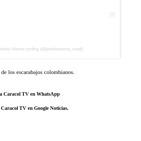
Jumbo-Visma cycling (@jumbovisma_road)
y de los escarabajos colombianos.
 a Caracol TV en WhatsApp
 Caracol TV en Google Noticias.