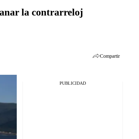
anar la contrarreloj
Compartir
PUBLICIDAD
Facebook
Twitter
Whatsapp