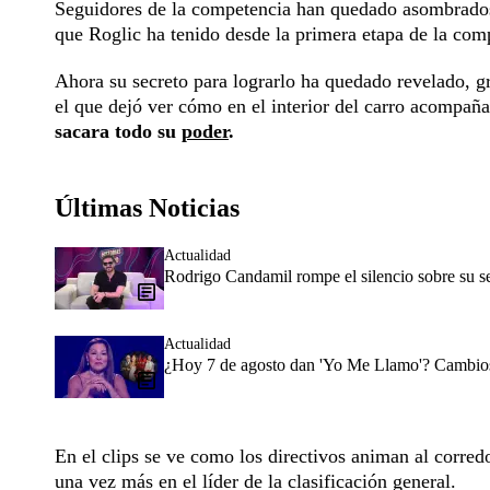
Seguidores de la competencia han quedado asombrado
que Roglic ha tenido desde la primera etapa de la com
Ahora su secreto para lograrlo ha quedado revelado, g
el que dejó ver cómo en el interior del carro acompañ
sacara todo su
poder
.
Últimas Noticias
Actualidad
Rodrigo Candamil rompe el silencio sobre su 
Actualidad
¿Hoy 7 de agosto dan 'Yo Me Llamo'? Cambios 
En el clips se ve como los directivos animan al corredo
una vez más en el líder de la clasificación general.