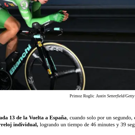
Primoz Roglic
Justin Setterfield/Gett
ada 13 de la Vuelta a España
, cuando solo por un segundo, 
rreloj individual,
logrando un tiempo de 46 minutes y 39 se