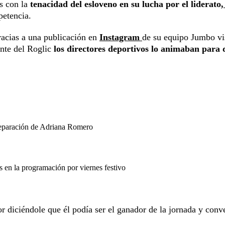
s con la
tenacidad del esloveno en su lucha por el liderato,
petencia.
racias a una publicación en
Instagram
de su equipo Jumbo vi
ante del Roglic
los directores deportivos lo animaban para 
separación de Adriana Romero
en la programación por viernes festivo
r diciéndole que él podía ser el ganador de la jornada y conve