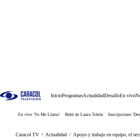
Inicio
Programas
Actualidad
Desafío
En vivo
No
En vivo 'Yo Me Llamo'
Bebé de Laura Tobón
Inscripciones 'Des
Juegos
Caracol TV
/
Actualidad
/
Apoyo y trabajo en equipo, el sec