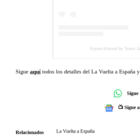
A post shared by Team 
Sigue
aquí
todos los detalles del La Vuelta a España 
Sigue
📺 Sigue a
La Vuelta a España
Relacionados