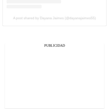
A post shared by Dayana Jaimes (@dayanajaimes55)
PUBLICIDAD