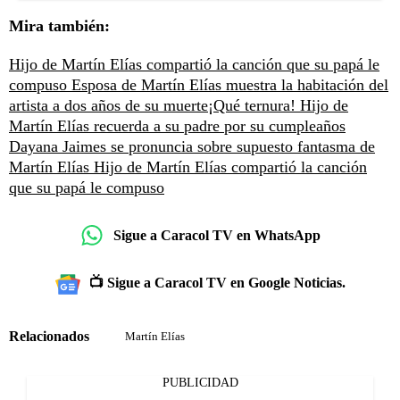
Mira también:
Hijo de Martín Elías compartió la canción que su papá le
compuso
Esposa de Martín Elías muestra la habitación del
artista a dos años de su muerte
¡Qué ternura! Hijo de
Martín Elías recuerda a su padre por su cumpleaños
Dayana Jaimes se pronuncia sobre supuesto fantasma de
Martín Elías
Hijo de Martín Elías compartió la canción
que su papá le compuso
Sigue a Caracol TV en WhatsApp
📺 Sigue a Caracol TV en Google Noticias.
Relacionados
Martín Elías
PUBLICIDAD