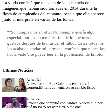
La viuda confesó que no sabía de la existencia de las
imágenes que habían sido tomadas en 2014 durante la
fiesta de cumpleaños del cantante, pese a que ella aparece
junto al interprete en varias de las tomas.
"Su cumpleaños en el 2014. Siempre quería algo
especial, por eso la temática fue de lo que más le
gustaba después de la música, el fútbol. Estas fotos me
las acaba de enviar mi hermana, confieso que nunca las
había visto", se puede leer en la publicación de la foto.
Últimas Noticias
Actualidad
Nueva foto de Epa Colombia en la cárcel
sorprendió; fans comentaron su cambio físico
Actualidad
Exreina que compitió con Andrea Nocetti dijo por
qué no logró ser actriz: “No me dio”