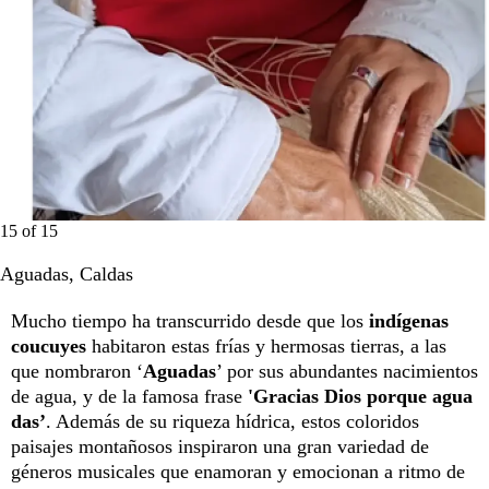
15
of
15
Aguadas, Caldas
Mucho tiempo ha transcurrido desde que los
indígenas
coucuyes
habitaron estas frías y hermosas tierras, a las
que nombraron ‘
Aguadas
’ por sus abundantes nacimientos
de agua, y de la famosa frase
'Gracias Dios porque agua
das’
. Además de su riqueza hídrica, estos coloridos
paisajes montañosos inspiraron una gran variedad de
géneros musicales que enamoran y emocionan a ritmo de