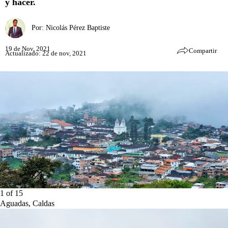
y hacer.
Por:
Nicolás Pérez Baptiste
19 de Nov, 2021
Compartir
Actualizado: 22 de nov, 2021
1
of
15
Aguadas, Caldas