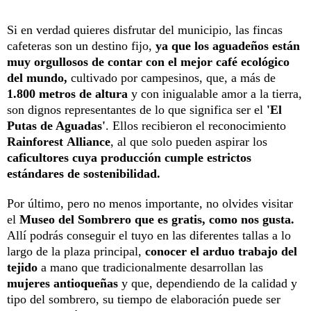
Si en verdad quieres disfrutar del municipio, las fincas
cafeteras son un destino fijo,
ya que los aguadeños están
muy orgullosos de contar con el mejor café ecológico
del mundo,
cultivado por campesinos, que, a más de
1.800 metros de altura
y con inigualable amor a la tierra,
son dignos representantes de lo que significa ser el
'El
Putas de Aguadas'
. Ellos recibieron el reconocimiento
Rainforest
Alliance
, al que solo pueden aspirar los
caficultores cuya producción cumple estrictos
estándares de sostenibilidad.
Por último, pero no menos importante, no olvides visitar
el
Museo del Sombrero que es gratis, como nos gusta.
Allí podrás conseguir el tuyo en las diferentes tallas a lo
largo de la plaza principal,
conocer el arduo trabajo del
tejido
a mano que tradicionalmente desarrollan las
mujeres antioqueñas
y que, dependiendo de la calidad y
tipo del sombrero, su tiempo de elaboración puede ser