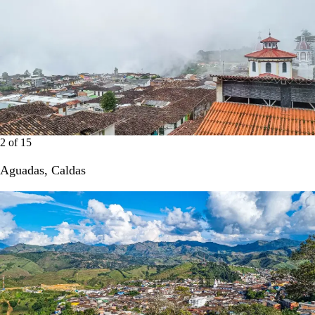
2
of
15
Aguadas, Caldas