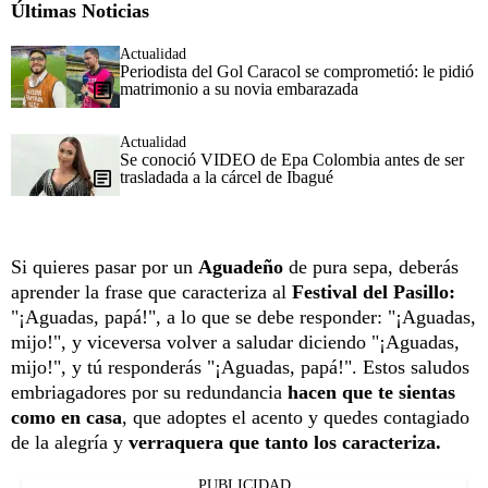
Últimas Noticias
Actualidad
Periodista del Gol Caracol se comprometió: le pidió
matrimonio a su novia embarazada
Actualidad
Se conoció VIDEO de Epa Colombia antes de ser
trasladada a la cárcel de Ibagué
Si quieres pasar por un
Aguadeño
de pura sepa, deberás
aprender la frase que caracteriza al
Festival del Pasillo:
"¡Aguadas, papá!", a lo que se debe responder: "¡Aguadas,
mijo!", y viceversa volver a saludar diciendo "¡Aguadas,
mijo!", y tú responderás "¡Aguadas, papá!". Estos saludos
embriagadores por su redundancia
hacen que te sientas
como en casa
, que adoptes el acento y quedes contagiado
de la alegría y
verraquera que tanto los caracteriza.
PUBLICIDAD