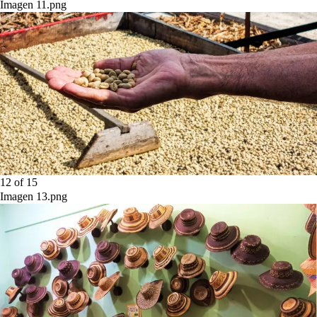
Imagen 11.png
12
of
15
Imagen 13.png