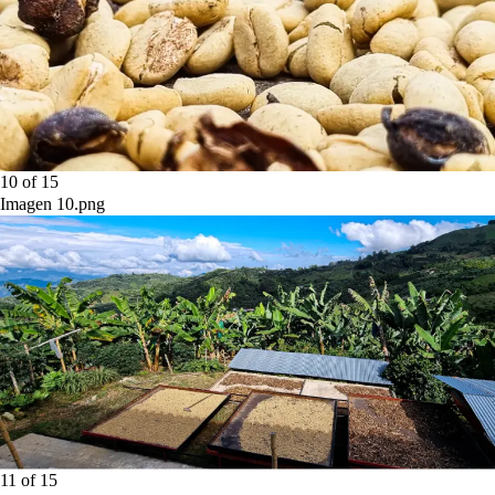
10
of
15
Imagen 10.png
11
of
15