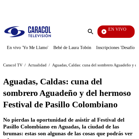
PUBLICIDAD
EN VIVO
Noches De P
Enviar
búsqueda
En vivo 'Yo Me Llamo'
Bebé de Laura Tobón
Inscripciones 'Desafío'
Caracol TV
/
Actualidad
/
Aguadas, Caldas: cuna del sombrero Aguadeño y de
Aguadas, Caldas: cuna del
sombrero Aguadeño y del hermoso
Festival de Pasillo Colombiano
No pierdas la oportunidad de asistir al Festival del
Pasillo Colombiano en Aguadas, la ciudad de las
brumas: estas son algunas de las cosas que podrás ver