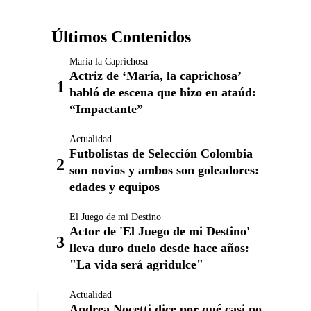
Últimos Contenidos
María la Caprichosa
Actriz de ‘María, la caprichosa’
habló de escena que hizo en ataúd:
“Impactante”
Actualidad
Futbolistas de Selección Colombia
son novios y ambos son goleadores:
edades y equipos
El Juego de mi Destino
Actor de 'El Juego de mi Destino'
lleva duro duelo desde hace años:
"La vida será agridulce"
Actualidad
Andrea Nocetti dice por qué casi no