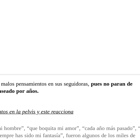
o malos pensamientos en sus seguidoras,
pues no paran de
aseado por años.
os en la pelvis y este reacciona
“mi hombre”, “que boquita mi amor”, “cada año más pasado”, 
empre has sido mi fantasía”, fueron algunos de los miles de