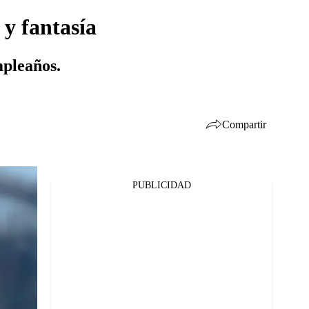
y fantasía
mpleaños.
Compartir
PUBLICIDAD
Facebook
Twitter
Whatsapp