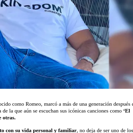
ocido como Romeo, marcó a más de una generación después d
a de la que aún se escuchan sus icónicas canciones como
‘El
 otras.
o con su vida personal y familiar
, no deja de ser uno de lo