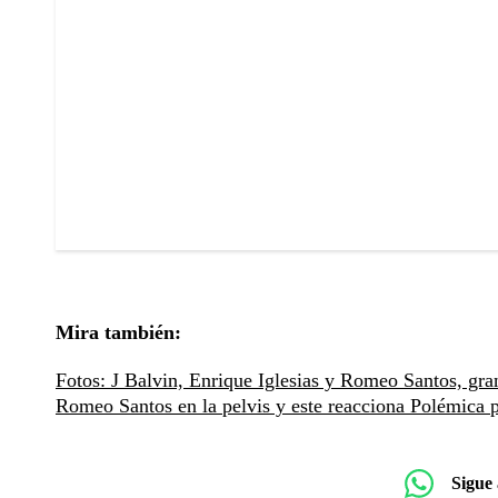
Mira también:
Fotos: J Balvin, Enrique Iglesias y Romeo Santos, gra
Romeo Santos en la pelvis y este reacciona
Polémica p
Sigue