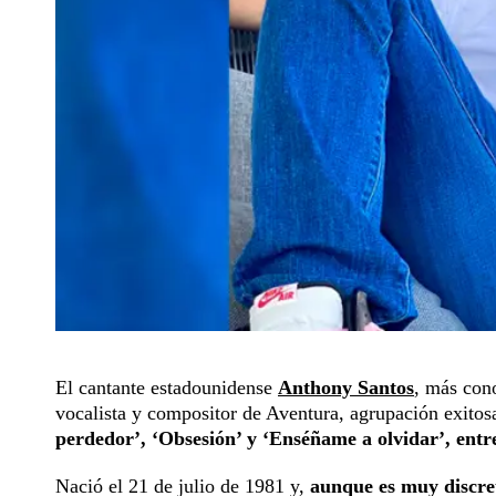
El cantante estadounidense
Anthony Santos
, más con
vocalista y compositor de Aventura, agrupación exitos
perdedor’, ‘Obsesión’ y ‘Enséñame a olvidar’, entre
Nació el 21 de julio de 1981 y,
aunque es muy discret