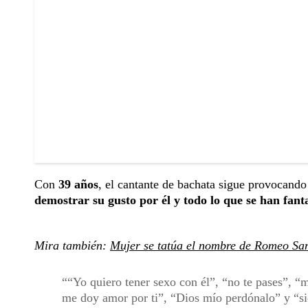
Con
39 años
, el cantante de bachata sigue provocand
demostrar su gusto por él y todo lo que se han fant
Mira también:
Mujer se tatúa el nombre de Romeo Sant
“Yo quiero tener sexo con él”, “no te pases”, 
me doy amor por ti”, “Dios mío perdónalo” y “si