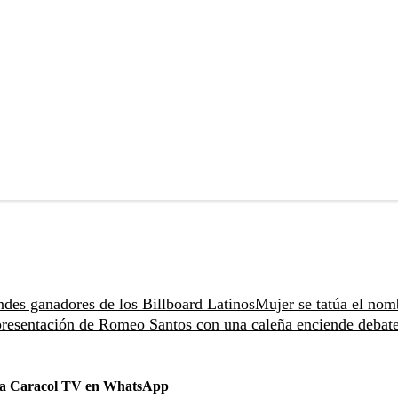
ndes ganadores de los Billboard Latinos
Mujer se tatúa el nom
resentación de Romeo Santos con una caleña enciende debat
 a Caracol TV en WhatsApp