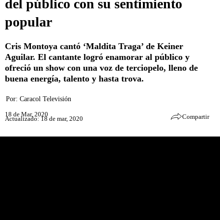
del público con su sentimiento
popular
Cris Montoya cantó ‘Maldita Traga’ de Keiner
Aguilar. El cantante logró enamorar al público y
ofreció un show con una voz de terciopelo, lleno de
buena energía, talento y hasta trova.
Por:
Caracol Televisión
18 de Mar, 2020
Compartir
Actualizado: 18 de mar, 2020