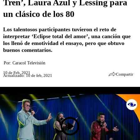
Tren’, Laura Azul y Lessing para
un clásico de los 80
Los talentosos participantes tuvieron el reto de
interpretar ‘Eclipse total del amor’, una canción que
los llenó de emotividad el ensayo, pero que obtuvo
buenos comentarios.
Por:
Caracol Televisión
10 de Feb, 2021
Compartir
Actualizado: 10 de feb, 2021