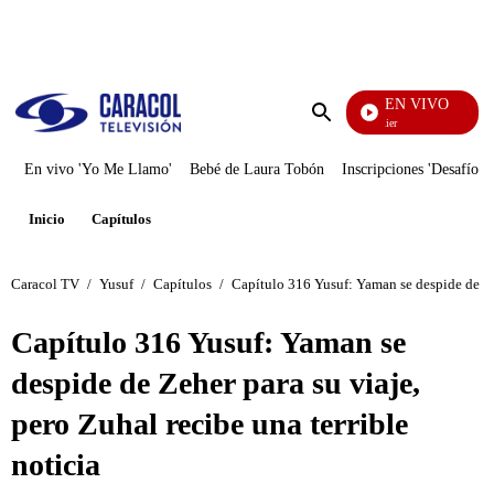
PUBLICIDAD
EN VIVO
Noches De Premier
Enviar
búsqueda
En vivo 'Yo Me Llamo'
Bebé de Laura Tobón
Inscripciones 'Desafío'
Inicio
Capítulos
Caracol TV
/
Yusuf
/
Capítulos
/
Capítulo 316 Yusuf: Yaman se despide de Zeh
Capítulo 316 Yusuf: Yaman se
despide de Zeher para su viaje,
pero Zuhal recibe una terrible
noticia