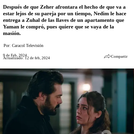
Después de que Zeher afrontara el hecho de que va a
estar lejos de su pareja por un tiempo, Nedim le hace
entrega a Zuhal de las llaves de un apartamento que
Yaman le compró, pues quiere que se vaya de la
masión.
Por:
Caracol Televisión
9 de Feb, 2024
Compartir
Actualizado: 12 de feb, 2024