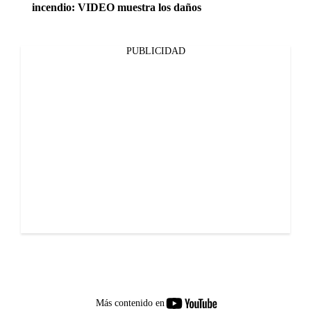
incendio: VIDEO muestra los daños
PUBLICIDAD
youtube-
Más contenido en