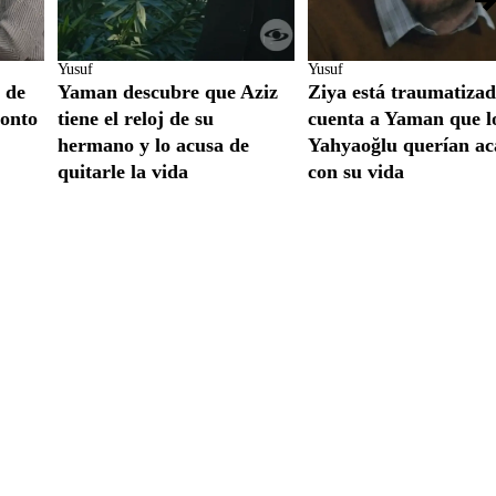
Yusuf
Yusuf
 de
Yaman descubre que Aziz
Ziya está traumatizad
ronto
tiene el reloj de su
cuenta a Yaman que l
hermano y lo acusa de
Yahyaoğlu querían ac
quitarle la vida
con su vida