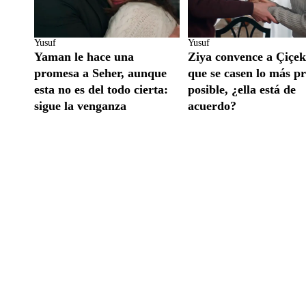
Yusuf
Yusuf
Yaman le hace una
Ziya convence a Çiçek
promesa a Seher, aunque
que se casen lo más p
esta no es del todo cierta:
posible, ¿ella está de
sigue la venganza
acuerdo?