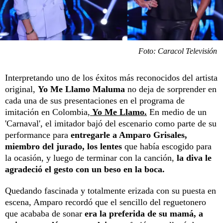
Foto: Caracol Televisión
Interpretando uno de los éxitos más reconocidos del artista
original,
Yo Me Llamo Maluma
no deja de sorprender en
cada una de sus presentaciones en el programa de
imitación en Colombia,
Yo Me Llamo.
En medio de un
'Carnaval', el imitador bajó del escenario como parte de su
performance para
entregarle a Amparo Grisales,
miembro del jurado, los lentes
que había escogido para
la ocasión, y luego de terminar con la canción,
la diva le
agradeció el gesto con un beso en la boca.
Quedando fascinada y totalmente erizada con su puesta en
escena, Amparo recordó que el sencillo del reguetonero
que acababa de sonar
era la preferida de su mamá, a