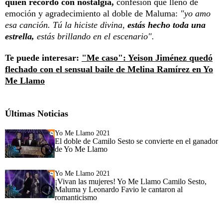
quien recordó con nostalgia,
confesión que llenó de
emoción y agradecimiento al doble de Maluma:
"yo amo
esa canción. Tú la hiciste divina,
estás hecho toda una
estrella,
estás brillando en el escenario".
Te puede interesar:
"Me caso": Yeison Jiménez quedó
flechado con el sensual baile de Melina Ramírez en Yo
Me Llamo
Últimas Noticias
Yo Me Llamo 2021
El doble de Camilo Sesto se convierte en el ganador
de Yo Me Llamo
Yo Me Llamo 2021
¡Vivan las mujeres! Yo Me Llamo Camilo Sesto,
Maluma y Leonardo Favio le cantaron al
romanticismo