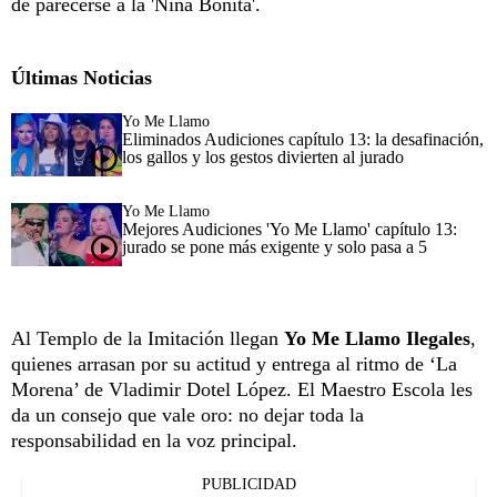
de parecerse a la 'Niña Bonita'.
Últimas Noticias
Yo Me Llamo
Eliminados Audiciones capítulo 13: la desafinación,
los gallos y los gestos divierten al jurado
Yo Me Llamo
Mejores Audiciones 'Yo Me Llamo' capítulo 13:
jurado se pone más exigente y solo pasa a 5
Al Templo de la Imitación llegan
Yo Me Llamo Ilegales
,
quienes arrasan por su actitud y entrega al ritmo de ‘La
Morena’ de Vladimir Dotel López. El Maestro Escola les
da un consejo que vale oro: no dejar toda la
responsabilidad en la voz principal.
PUBLICIDAD