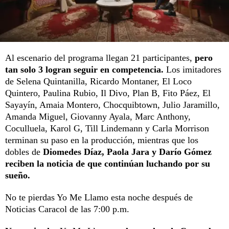
Al escenario del programa llegan 21 participantes,
pero
tan solo 3 logran seguir en competencia.
Los imitadores
de Selena Quintanilla, Ricardo Montaner, El Loco
Quintero, Paulina Rubio, Il Divo, Plan B, Fito Páez, El
Sayayín, Amaia Montero, Chocquibtown, Julio Jaramillo,
Amanda Miguel, Giovanny Ayala, Marc Anthony,
Coculluela, Karol G, Till Lindemann y Carla Morrison
terminan su paso en la producción, mientras que los
dobles de
Diomedes Díaz, Paola Jara y Darío Gómez
reciben la noticia de que continúan luchando por su
sueño.
No te pierdas Yo Me Llamo esta noche después de
Noticias Caracol de las 7:00 p.m.