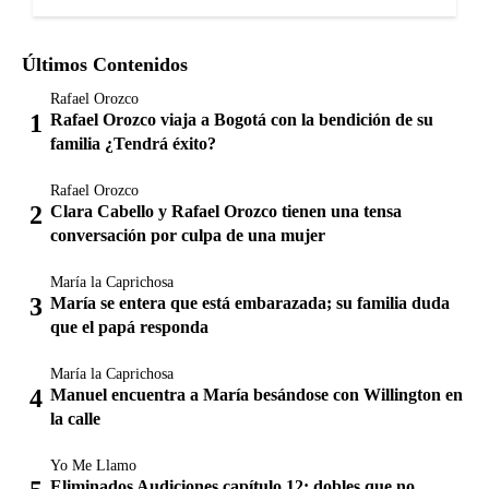
Últimos Contenidos
Rafael Orozco
Rafael Orozco viaja a Bogotá con la bendición de su
familia ¿Tendrá éxito?
Rafael Orozco
Clara Cabello y Rafael Orozco tienen una tensa
conversación por culpa de una mujer
María la Caprichosa
María se entera que está embarazada; su familia duda
que el papá responda
María la Caprichosa
Manuel encuentra a María besándose con Willington en
la calle
Yo Me Llamo
Eliminados Audiciones capítulo 12: dobles que no