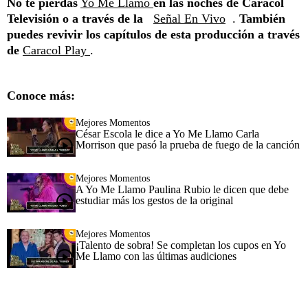
No te pierdas
Yo Me Llamo
en las noches de Caracol
Televisión o a través de la
Señal En Vivo
.
También
puedes revivir los capítulos de esta producción a través
de
Caracol Play
.
Conoce más:
Mejores Momentos
César Escola le dice a Yo Me Llamo Carla
Morrison que pasó la prueba de fuego de la canción
Mejores Momentos
A Yo Me Llamo Paulina Rubio le dicen que debe
estudiar más los gestos de la original
Mejores Momentos
¡Talento de sobra! Se completan los cupos en Yo
Me Llamo con las últimas audiciones