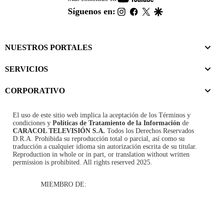
footer
instagram
facebook
twitter
google
Síguenos en:
NUESTROS PORTALES
SERVICIOS
CORPORATIVO
El uso de este sitio web implica la aceptación de los
Términos y
condiciones
y
Políticas de Tratamiento de la Información
de
CARACOL TELEVISIÓN S.A.
Todos los Derechos Reservados
D.R.A. Prohibida su reproducción total o parcial, así como su
traducción a cualquier idioma sin autorización escrita de su titular.
Reproduction in whole or in part, or translation without written
permission is prohibited. All rights reserved 2025.
MIEMBRO DE: