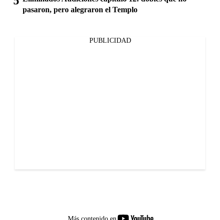
pasaron, pero alegraron el Templo
PUBLICIDAD
youtube-
Más contenido en