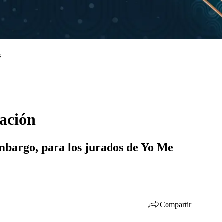
s
tación
embargo, para los jurados de Yo Me
Compartir