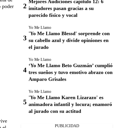
Mejores Audiciones capítulo 12: 6
ó poder
imitadores pasan gracias a su
parecido físico y vocal
Yo Me Llamo
'Yo Me Llamo Blessd' sorprende con
su cabello azul y divide opiniones en
el jurado
Yo Me Llamo
‘Yo Me Llamo Beto Guzmán’ cumplió
tres sueños y tuvo emotivo abrazo con
Amparo Grisales
Yo Me Llamo
'Yo Me Llamo Karen Lizarazo' es
animadora infantil y locura; enamoró
al jurado con su actitud
vive
PUBLICIDAD
n el