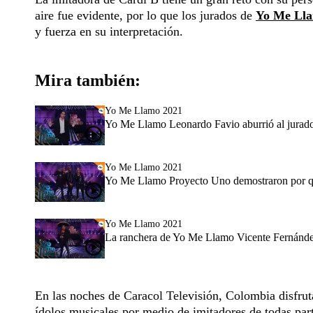
aire fue evidente, por lo que los jurados de
Yo Me Ll
y fuerza en su interpretación.
Mira también:
Yo Me Llamo 2021
Yo Me Llamo Leonardo Favio aburrió al jurad
Yo Me Llamo 2021
Yo Me Llamo Proyecto Uno demostraron por qu
Yo Me Llamo 2021
La ranchera de Yo Me Llamo Vicente Fernández
En las noches de Caracol Televisión, Colombia disfru
ídolos musicales por medio de imitadores de todas part