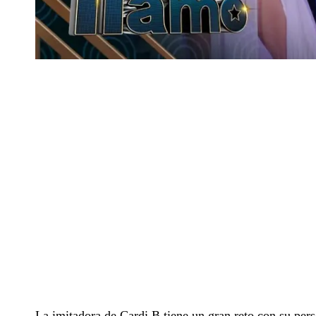
La imitadora de Cardi B tiene un gran reto con su perso