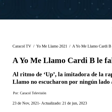
Caracol TV
/
Yo Me Llamo 2021
/
A Yo Me Llamo Cardi B le
A Yo Me Llamo Cardi B le fal
Al ritmo de ‘Up’, la imitadora de la r
Llamo no escucharon por ningún lado a 
Por:
Caracol Televisión
23 de Nov, 2021
Actualizado: 21 de jun, 2023