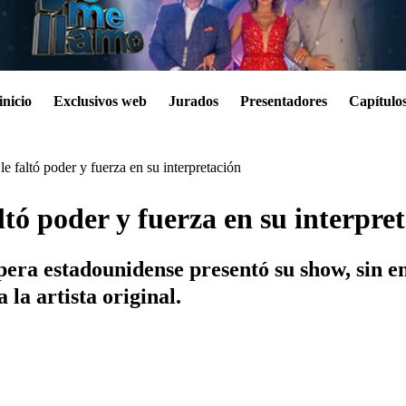
inicio
Exclusivos web
Jurados
Presentadores
Capítulo
 faltó poder y fuerza en su interpretación
tó poder y fuerza en su interpre
apera estadounidense presentó su show, sin 
la artista original.