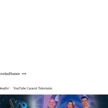
PUBLICIDAD
velas
Humor
Desafío'
YouTube Caracol Televisión