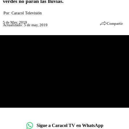
verdes no paran las lluvias.
Por:
Caracol Televisión
5 de May, 2019
Compartir
Actualizado: 5 de may, 2019
Sigue a Caracol TV en WhatsApp