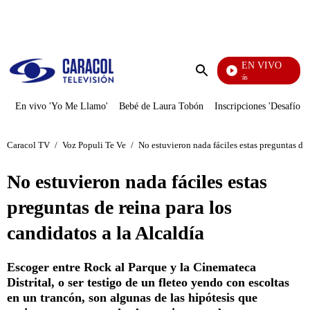
PUBLICIDAD
EN VIVO
También Caerás
Enviar
búsqueda
En vivo 'Yo Me Llamo'
Bebé de Laura Tobón
Inscripciones 'Desafío'
Caracol TV
/
Voz Populi Te Ve
/
No estuvieron nada fáciles estas preguntas de 
No estuvieron nada fáciles estas
preguntas de reina para los
candidatos a la Alcaldía
Escoger entre Rock al Parque y la Cinemateca
Distrital, o ser testigo de un fleteo yendo con escoltas
en un trancón, son algunas de las hipótesis que