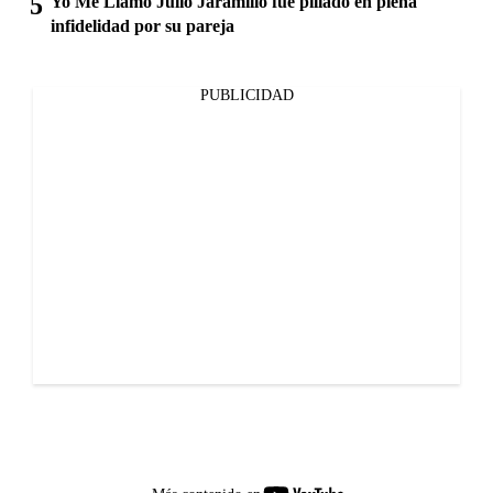
Yo Me Llamo Julio Jaramillo fue pillado en plena
infidelidad por su pareja
PUBLICIDAD