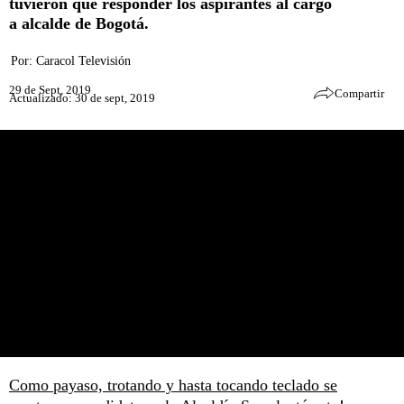
tuvieron que responder los aspirantes al cargo
a alcalde de Bogotá.
Por:
Caracol Televisión
29 de Sept, 2019
Compartir
Actualizado: 30 de sept, 2019
Como payaso, trotando y hasta tocando teclado se