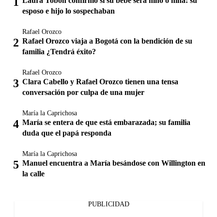
Laura Tobón confirmó si su bebé será niño o niña: su
esposo e hijo lo sospechaban
Rafael Orozco
Rafael Orozco viaja a Bogotá con la bendición de su
familia ¿Tendrá éxito?
Rafael Orozco
Clara Cabello y Rafael Orozco tienen una tensa
conversación por culpa de una mujer
María la Caprichosa
María se entera de que está embarazada; su familia
duda que el papá responda
María la Caprichosa
Manuel encuentra a María besándose con Willington en
la calle
PUBLICIDAD