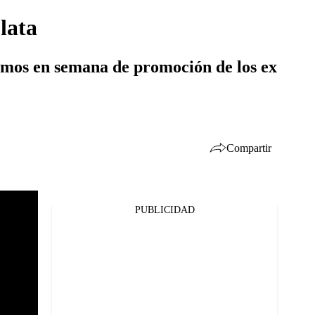
lata
amos en semana de promoción de los ex
Compartir
PUBLICIDAD
Facebook
Twitter
Whatsapp