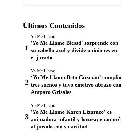
Últimos Contenidos
Yo Me Llamo
'Yo Me Llamo Blessd' sorprende con
su cabello azul y divide opiniones en
el jurado
Yo Me Llamo
‘Yo Me Llamo Beto Guzmán’ cumplió
tres sueños y tuvo emotivo abrazo con
Amparo Grisales
Yo Me Llamo
'Yo Me Llamo Karen Lizarazo' es
animadora infantil y locura; enamoró
al jurado con su actitud