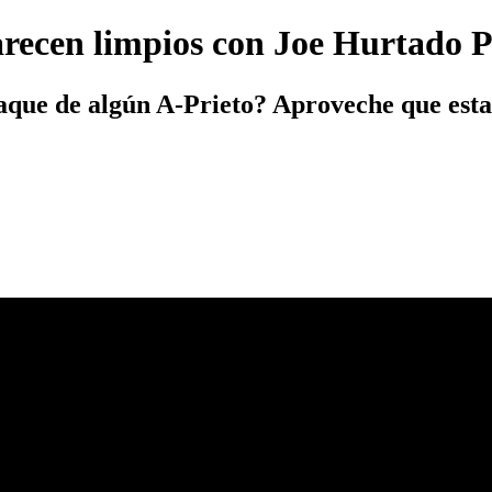
arecen limpios con Joe Hurtado P
saque de algún A-Prieto? Aproveche que est