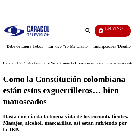
PUBLICIDAD
EN VIVO
Televentas
Enviar
búsqueda
Bebé de Laura Tobón
En vivo 'Yo Me Llamo'
Inscripciones 'Desafío'
Caracol TV
/
Voz Populi Te Ve
/
Como la Constitución colombiana están esto
Como la Constitución colombiana
están estos exguerrilleros… bien
manoseados
Hasta envidia da la buena vida de los excombatientes.
Masajes, alcohol, mascarillas, así están sufriendo por
la JEP.