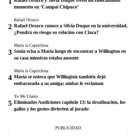
Rafael Orozco y Silvia Duque viven un emocionante
momento en ‘Campai Chipuco’
Rafael Orozco
Rafael Orozco conoce a Silvia Duque en la universidad.
¿Pondrá en riesgo su relación con Clara?
María la Caprichosa
Sonia echa a María luego de encontrar a Willington en
su casa mientras estaba ausente
María la Caprichosa
María se entera que Willington también dejó
embarazada a su amiga; ambas le reclaman
Yo Me Llamo
Eliminados Audiciones capítulo 13: la desafinación, los
gallos y los gestos divierten al jurado
PUBLICIDAD