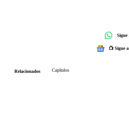
Sigue
📺 Sigue a
Capítulos
Relacionados