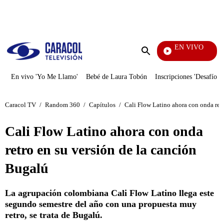
PUBLICIDAD
EN VIVO
Rafael Orozco
Enviar
búsqueda
En vivo 'Yo Me Llamo'
Bebé de Laura Tobón
Inscripciones 'Desafío'
Caracol TV
/
Random 360
/
Capítulos
/
Cali Flow Latino ahora con onda retr
Cali Flow Latino ahora con onda
retro en su versión de la canción
Bugalú
La agrupación colombiana Cali Flow Latino llega este
segundo semestre del año con una propuesta muy
retro, se trata de Bugalú.