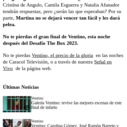
Cristina de Angulo, Camila Esguerra y Natalia Afanador
tendrán respuestas, pero ¿serán las que esperaban? Por su
parte,
Martina no se dejará vencer tan fácil y les dará
pelea.
No te pierdas el gran final de Ventino, esta noche
después del Desafío The Box 2023.
No te pierdas
Ventino, el precio de la gloria
en las noches
de Caracol Televisión, o a través de nuestra
Señal en
Vivo
de la página web.
Últimas Noticias
Ventino
Galería Ventino: revive las mejores escenas de este
final de infarto
Ventino
Ventino: Carolina Gómez, José Ramón Barreto y