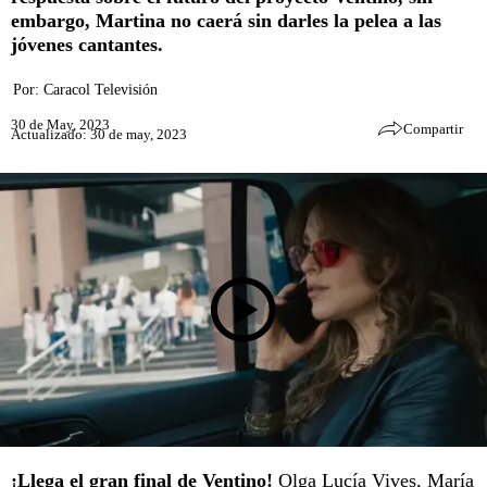
embargo, Martina no caerá sin darles la pelea a las
jóvenes cantantes.
Por:
Caracol Televisión
30 de May, 2023
Compartir
Actualizado: 30 de may, 2023
¡Llega el gran final de Ventino!
Olga Lucía Vives, María