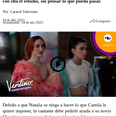
con ella el estudio, sin pensar lo que pueda pasar.
Por:
Caracol Televisión
18 de Abr, 2023
Compartir
Actualizado: 18 de abr, 2023
Debido a que Natalia se niega a hacer lo que Camila le
quiere imponer, la cantante debe pedirle ayuda a su novio