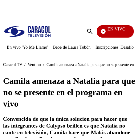
PUBLICIDAD
EN VIVO
EFÉ
Enviar
búsqueda
En vivo 'Yo Me Llamo'
Bebé de Laura Tobón
Inscripciones 'Desafío'
Caracol TV
/
Ventino
/
Camila amenaza a Natalia para que no se presente en e
Camila amenaza a Natalia para que
no se presente en el programa en
vivo
Convencida de que la única solución para hacer que
las integrantes de Calypso brillen es que Natalia no
cante en televisión, Camila hace que Makis abandone