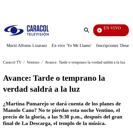
PUBLICIDAD
EN VIVO
Televentas
Enviar
búsqueda
Murió Alfonso Lizarazo
En vivo 'Yo Me Llamo'
Inscripciones 'Desafío
Caracol TV
/
Ventino
/
Avance: Tarde o temprano la verdad saldrá a la luz
Avance: Tarde o temprano la
verdad saldrá a la luz
¿Martina Pumarejo se dará cuenta de los planes de
Manolo Cano? No te pierdas esta noche Ventino, el
precio de la gloria, a las 9:30 p.m., después del gran
final de La Descarga, el templo de la música.