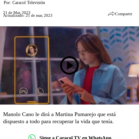
Por:
Caracol Televisión
21 de Mar, 2023
Compartir
Actualizado: 21 de mar, 2023
Manolo Cano le dirá a Martina Pumarejo que está
dispuesto a todo para recuperar la vida que tenía.
Sigue a Caracol TV en WhatsApp