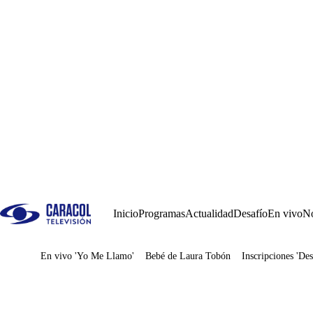
Inicio
Programas
Actualidad
Desafío
En vivo
No
En vivo 'Yo Me Llamo'
Bebé de Laura Tobón
Inscripciones 'Des
Juegos