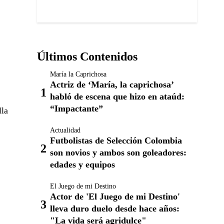
Últimos Contenidos
María la Caprichosa
Actriz de ‘María, la caprichosa’
habló de escena que hizo en ataúd:
“Impactante”
lla
Actualidad
Futbolistas de Selección Colombia
son novios y ambos son goleadores:
edades y equipos
El Juego de mi Destino
Actor de 'El Juego de mi Destino'
lleva duro duelo desde hace años:
"La vida será agridulce"