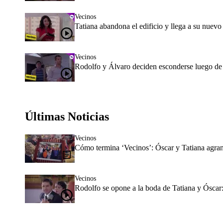
Vecinos
Tatiana abandona el edificio y llega a su nuevo
Vecinos
Rodolfo y Álvaro deciden esconderse luego de l
Últimas Noticias
Vecinos
Cómo termina ‘Vecinos’: Óscar y Tatiana agran
Vecinos
Rodolfo se opone a la boda de Tatiana y Óscar: r