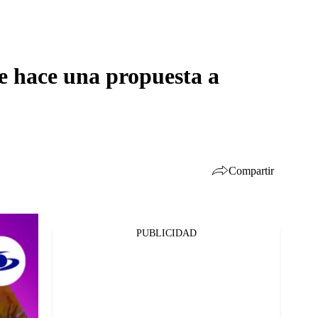
le hace una propuesta a
Compartir
PUBLICIDAD
Facebook
Twitter
Whatsapp