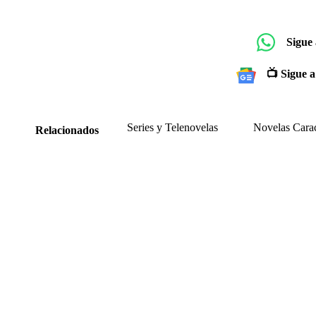
Sigue
📺 Sigue a
Series y Telenovelas
Novelas Cara
Relacionados