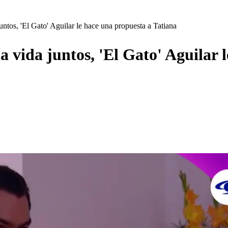
untos, 'El Gato' Aguilar le hace una propuesta a Tatiana
a vida juntos, 'El Gato' Aguilar 