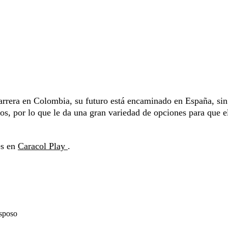
carrera en Colombia, su futuro está encaminado en España, sin
ros, por lo que le da una gran variedad de opciones para que e
es en
Caracol Play
.
esposo