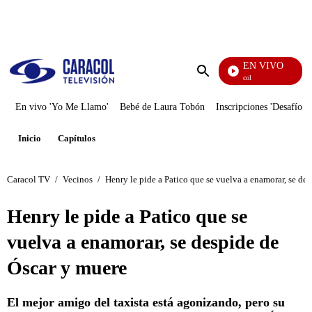
PUBLICIDAD
EN VIVO
Noticias Caracol
Enviar
búsqueda
En vivo 'Yo Me Llamo'
Bebé de Laura Tobón
Inscripciones 'Desafío'
Inicio
Capítulos
Caracol TV
/
Vecinos
/
Henry le pide a Patico que se vuelva a enamorar, se de
Henry le pide a Patico que se
vuelva a enamorar, se despide de
Óscar y muere
El mejor amigo del taxista está agonizando, pero su