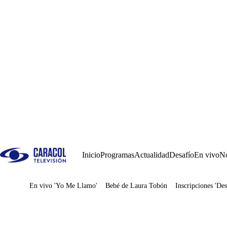
Inicio
Programas
Actualidad
Desafío
En vivo
No
En vivo 'Yo Me Llamo'
Bebé de Laura Tobón
Inscripciones 'Des
Juegos