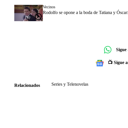
Vecinos
Rodolfo se opone a la boda de Tatiana y Óscar: r
Sigue
📺 Sigue a
Series y Telenovelas
Relacionados