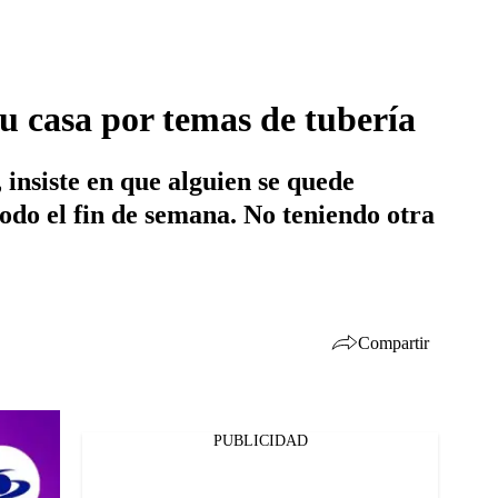
su casa por temas de tubería
 insiste en que alguien se quede
todo el fin de semana. No teniendo otra
Compartir
PUBLICIDAD
Facebook
Twitter