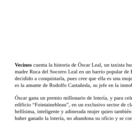
Vecinos
cuenta la historia de Óscar Leal, un taxista 
madre Ruca del Socorro Leal en un barrio popular de B
decidido a conquistarla, pues cree que ella es una muj
es la amante de Rodolfo Castañeda, su jefe en la inmob
Óscar gana un premio millonario de lotería, y para cel
edificio “Fointainebleau”, en un exclusivo sector de c
bellísima, inteligente y adinerada mujer quien también
haber ganado la lotería, no abandona su oficio y se con