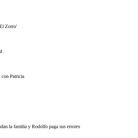
El Zorro'
ad
 con Patricia
dan la familia y Rodolfo paga sus errores