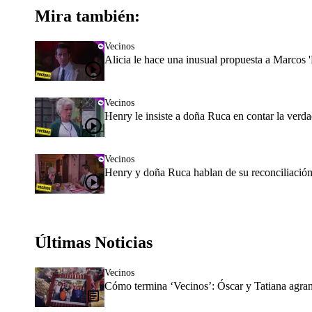
Mira también:
Vecinos
Alicia le hace una inusual propuesta a Marcos '
Vecinos
Henry le insiste a doña Ruca en contar la verd
Vecinos
Henry y doña Ruca hablan de su reconciliación
Últimas Noticias
Vecinos
Cómo termina ‘Vecinos’: Óscar y Tatiana agran