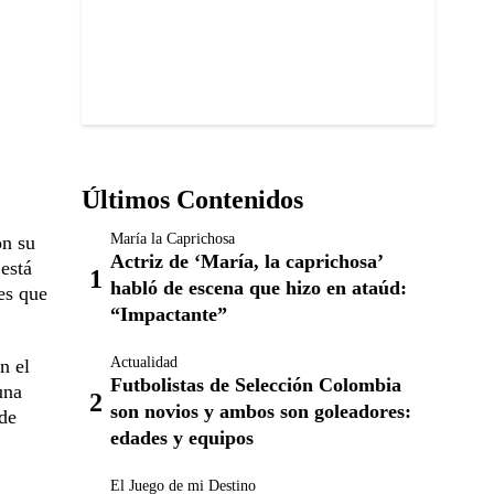
Últimos Contenidos
María la Caprichosa
on su
Actriz de ‘María, la caprichosa’
está
habló de escena que hizo en ataúd:
es que
“Impactante”
Actualidad
n el
Futbolistas de Selección Colombia
una
son novios y ambos son goleadores:
 de
edades y equipos
El Juego de mi Destino