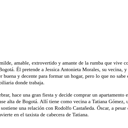
humilde, amable, extrovertido y amante de la rumba que vive c
ogotá. Él pretende a Jessica Antonieta Morales, su vecina, y 
er buena y decente para formar un hogar, pero lo que no sabe 
iliaria donde trabaja.
ebrar, hace una gran fiesta y decide comprar un apartamento e
lase alta de Bogotá. Allí tiene como vecina a Tatiana Gómez, 
 sostiene una relación con Rodolfo Castañeda. Óscar, a pesar
vierte en el taxista de cabecera de Tatiana.