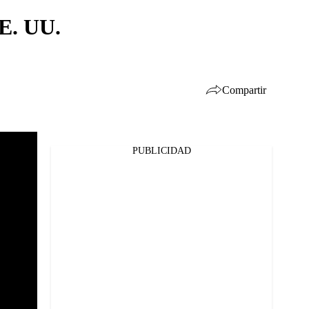
EE. UU.
Compartir
PUBLICIDAD
Facebook
Twitter
Whatsapp