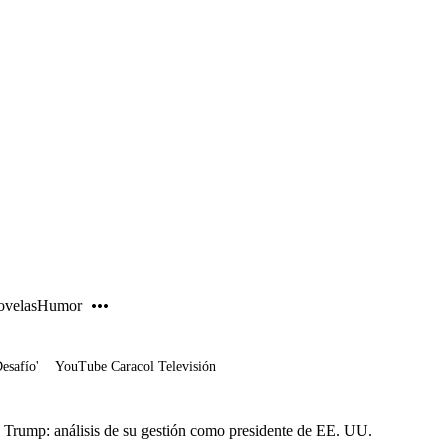
PUBLICIDAD
velas
Humor
Desafío'
YouTube Caracol Televisión
 Trump: análisis de su gestión como presidente de EE. UU.