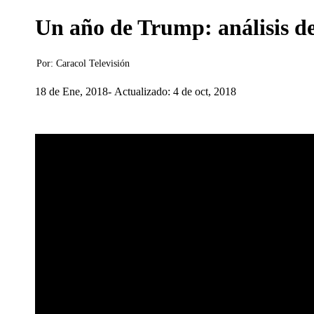
Un año de Trump: análisis de
Por:
Caracol Televisión
18 de Ene, 2018
Actualizado: 4 de oct, 2018