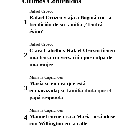
Últimos Contenidos
Rafael Orozco
Rafael Orozco viaja a Bogotá con la
bendición de su familia ¿Tendrá
éxito?
Rafael Orozco
Clara Cabello y Rafael Orozco tienen
una tensa conversación por culpa de
una mujer
María la Caprichosa
María se entera que está
embarazada; su familia duda que el
papá responda
María la Caprichosa
Manuel encuentra a María besándose
con Willington en la calle