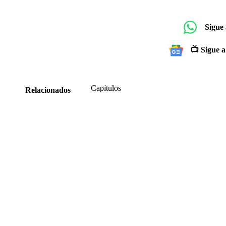
Sigue
📺 Sigue a
Capítulos
Relacionados