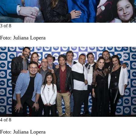
3
of
8
Foto: Juliana Lopera
4
of
8
Foto: Juliana Lopera