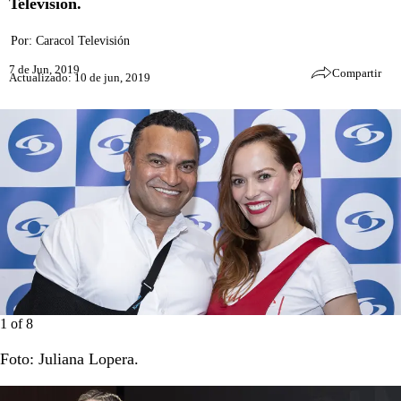
Televisión.
Por:
Caracol Televisión
7 de Jun, 2019
Compartir
Actualizado: 10 de jun, 2019
1
of
8
Foto: Juliana Lopera.