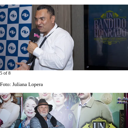
5
of
8
Foto: Juliana Lopera