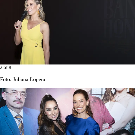
2
of
8
Foto: Juliana Lopera