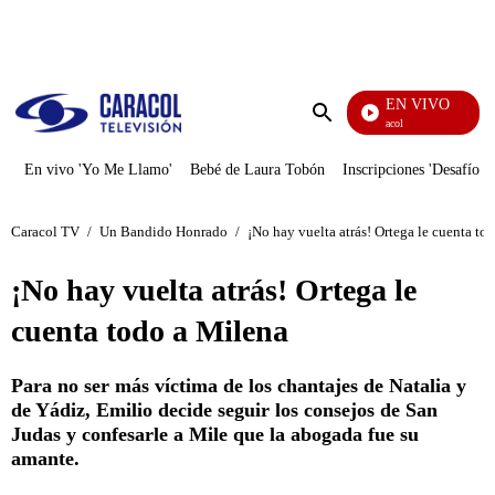
PUBLICIDAD
EN VIVO
Noticias Caracol
Enviar
búsqueda
En vivo 'Yo Me Llamo'
Bebé de Laura Tobón
Inscripciones 'Desafío'
Caracol TV
/
Un Bandido Honrado
/
¡No hay vuelta atrás! Ortega le cuenta to
¡No hay vuelta atrás! Ortega le
cuenta todo a Milena
Para no ser más víctima de los chantajes de Natalia y
de Yádiz, Emilio decide seguir los consejos de San
Judas y confesarle a Mile que la abogada fue su
amante.