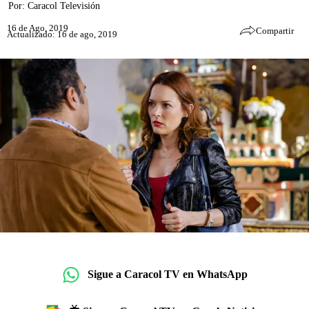
Por:
Caracol Televisión
16 de Ago, 2019
Compartir
Actualizado: 16 de ago, 2019
Sigue a Caracol TV en WhatsApp