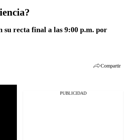
iencia?
 su recta final a las 9:00 p.m. por
Compartir
PUBLICIDAD
Facebook
Twitter
Whatsapp