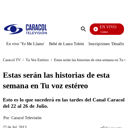
PUBLICIDAD
EN VIVO
Yo Me Llamo
Enviar
búsqueda
En vivo 'Yo Me Llamo'
Bebé de Laura Tobón
Inscripciones 'Desafío'
Caracol TV
/
Tu Voz Estéreo
/
Estas serán las historias de esta semana en Tu v
Estas serán las historias de esta
semana en Tu voz estéreo
Esto es lo que sucederá en las tardes del Canal Caracol
del 22 al 26 de Julio.
Por:
Caracol Televisión
22 de Jul, 2013