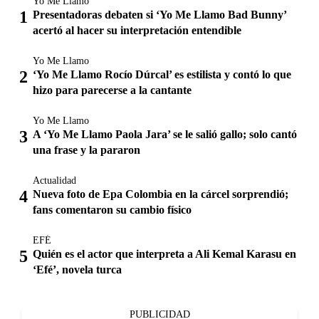
Yo Me Llamo
Presentadoras debaten si ‘Yo Me Llamo Bad Bunny’
acertó al hacer su interpretación entendible
Yo Me Llamo
‘Yo Me Llamo Rocío Dúrcal’ es estilista y contó lo que
hizo para parecerse a la cantante
Yo Me Llamo
A ‘Yo Me Llamo Paola Jara’ se le salió gallo; solo cantó
una frase y la pararon
Actualidad
Nueva foto de Epa Colombia en la cárcel sorprendió;
fans comentaron su cambio físico
EFÉ
Quién es el actor que interpreta a Ali Kemal Karasu en
‘Efé’, novela turca
PUBLICIDAD